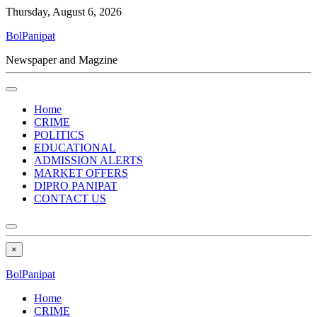
Thursday, August 6, 2026
BolPanipat
Newspaper and Magzine
Home
CRIME
POLITICS
EDUCATIONAL
ADMISSION ALERTS
MARKET OFFERS
DIPRO PANIPAT
CONTACT US
×
BolPanipat
Home
CRIME