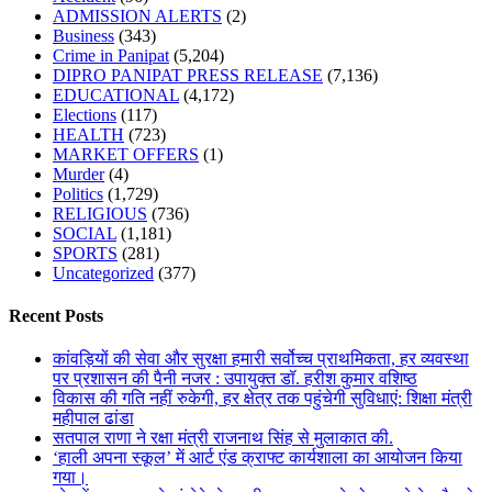
ADMISSION ALERTS
(2)
Business
(343)
Crime in Panipat
(5,204)
DIPRO PANIPAT PRESS RELEASE
(7,136)
EDUCATIONAL
(4,172)
Elections
(117)
HEALTH
(723)
MARKET OFFERS
(1)
Murder
(4)
Politics
(1,729)
RELIGIOUS
(736)
SOCIAL
(1,181)
SPORTS
(281)
Uncategorized
(377)
Recent Posts
कांवड़ियों की सेवा और सुरक्षा हमारी सर्वोच्च प्राथमिकता, हर व्यवस्था
पर प्रशासन की पैनी नजर : उपायुक्त डॉ. हरीश कुमार वशिष्ठ
विकास की गति नहीं रुकेगी, हर क्षेत्र तक पहुंचेगी सुविधाएं: शिक्षा मंत्री
महीपाल ढांडा
सतपाल राणा ने रक्षा मंत्री राजनाथ सिंह से मुलाकात की.
‘हाली अपना स्कूल’ में आर्ट एंड क्राफ्ट कार्यशाला का आयोजन किया
गया।