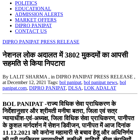
POLITICS
EDUCATIONAL
ADMISSION ALERTS
MARKET OFFERS
DIPRO PANIPAT
CONTACT US
DIPRO PANIPAT PRESS RELEASE
नेशनल लोक अदालत में 3802 मुकदमों का आपसी
सहमति से किया निपटारा
By LALIT SHARMA
, in DIPRO PANIPAT PRESS RELEASE
,
at December 12, 2021
Tags:
bol panipat
,
bol panipat news
,
bol
panipat.com
,
DIPRO PANIPAT
,
DLSA
,
LOK ADALAT
BOL PANIPAT -राज्य विधिक सेवा प्राधिकरण के
निर्देशानुसार और श्रीमती मनीषा बतरा, जिला एवं सत्र
न्यायाधीश-एवं-अध्यक्ष, जिला विधिक सेवा प्राधिकरण, पानीपत
के कुशल मार्गदर्शन में सेशन डिवीजन, पानीपत में आज दिनांक
11.12.2021 को करोना महामारी से बचाव हेतु और अधिनिर्णय
की पूरी प्रक्रिया न्यायाधीशों, वकीलों, वादियों, बीमा कंपनियों