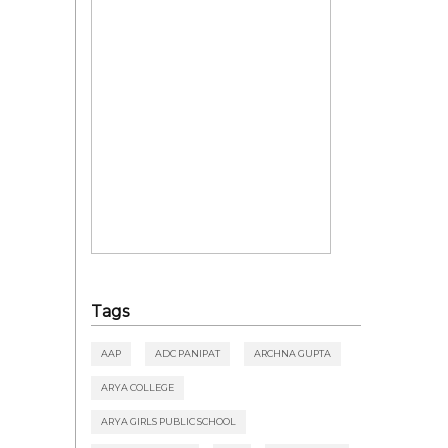
Tags
AAP
ADC PANIPAT
ARCHNA GUPTA
ARYA COLLEGE
ARYA GIRLS PUBLIC SCHOOL