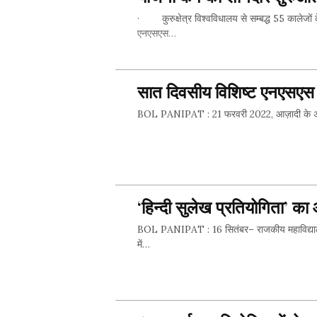
· कुरुक्षेत्र विश्वविधालय से सम्बद्ध 55 कालेजों
एनएसएस…
सात दिवसीय विशिष्ट एनएसएस 
SHARE 
BOL PANIPAT : 21 फरवरी 2022, आज़ादी के अमृत 
SHARE 
‘हिन्दी सुलेख प्रतियोगिता’ 
BOL PANIPAT : 16 सितंबर– राजकीय महाविद्यालय, इसर
में…
SHARE 