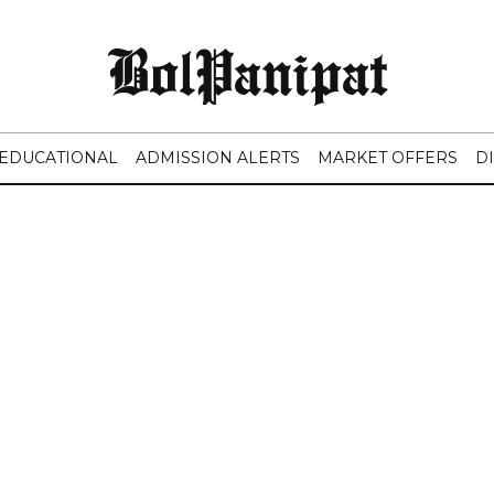
BolPanipat
EDUCATIONAL
ADMISSION ALERTS
MARKET OFFERS
D