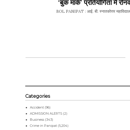
‘बुक मार्क’ प्रतियोगिता में रोन
BOL PANIPAT : आई. बी. स्नातकोत्तर महाविद्यालय के
SHARE 
Categories
Accident
(96)
ADMISSION ALERTS
(2)
Business
(343)
Crime in Panipat
(5,204)