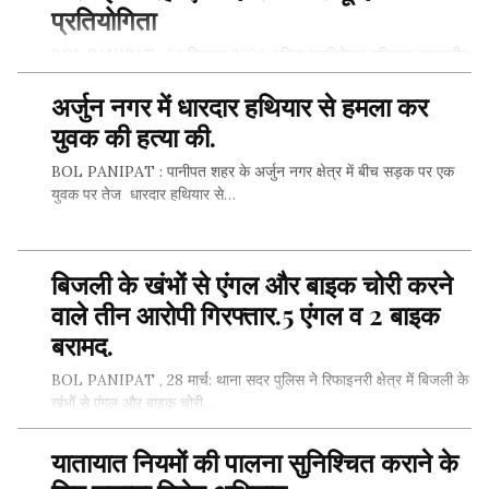
प्रतियोगिता
BOL PANIPAT : 24 दिसम्बर 2024, पुलिस महानिदेशक हरियाणा शत्रुजीत
कपूर आईपीएस के निर्देशन में हरियाणा पुलिस युवाओं को नशे…
अर्जुन नगर में धारदार हथियार से हमला कर
युवक की हत्या की.
BOL PANIPAT : पानीपत शहर के अर्जुन नगर क्षेत्र में बीच सड़क पर एक
SHARE THIS...
युवक पर तेज धारदार हथियार से…
बिजली के खंभों से एंगल और बाइक चोरी करने
SHARE THIS...
वाले तीन आरोपी गिरफ्तार.5 एंगल व 2 बाइक
बरामद.
BOL PANIPAT , 28 मार्च: थाना सदर पुलिस ने रिफाइनरी क्षेत्र में बिजली के
खंभों से एंगल और बाइक चोरी…
यातायात नियमों की पालना सुनिश्चित कराने के