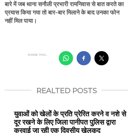
बारे में जब थाना सनौली प्रभारी रामनिवास से बात करते का
प्रयास किया गया तो बार-बार मिलाने के बाद उनका फोन
नहीं मिल पाया।
SHARE THIS...
REALTED POSTS
युवाओं को खेलों के प्रति प्रेरित करने व नशे से
दूर रखने के लिए जिला पानीपत पुलिस द्वारा
करवाई जा रही एक दिवसीय खेलकूद