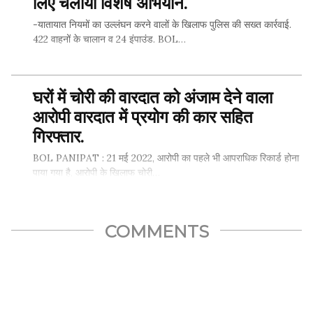
लिए चलाया विशेष अभियान.
SHARE THIS...
-यातायात नियमों का उल्लंघन करने वालों के खिलाफ पुलिस की सख्त कार्रवाई.
422 वाहनों के चालान व 24 इंपाउंड. BOL…
घरों में चोरी की वारदात को अंजाम देने वाला
SHARE THIS...
आरोपी वारदात में प्रयोग की कार सहित
गिरफ्तार.
BOL PANIPAT : 21 मई 2022, आरोपी का पहले भी आपराधिक रिकार्ड होना
पाया गया है, आरोपी के खिलाफ चोरी…
COMMENTS
SHARE THIS...