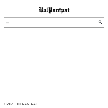
BolPanipat
CRIME IN PANIPAT