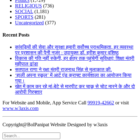
Politics
(1,729)
RELIGIOUS
(736)
SOCIAL
(1,181)
SPORTS
(281)
Uncategorized
(377)
Recent Posts
कांवड़ियों की सेवा और सुरक्षा हमारी सर्वोच्च प्राथमिकता, हर व्यवस्था
पर प्रशासन की पैनी नजर : उपायुक्त डॉ. हरीश कुमार वशिष्ठ
विकास की गति नहीं रुकेगी, हर क्षेत्र तक पहुंचेगी सुविधाएं: शिक्षा मंत्री
महीपाल ढांडा
सतपाल राणा ने रक्षा मंत्री राजनाथ सिंह से मुलाकात की.
‘हाली अपना स्कूल’ में आर्ट एंड क्राफ्ट कार्यशाला का आयोजन किया
गया।
खेत में काम कर रहे मां-बेटे से मारपीट कर चाकू से चोट मारने के और दो
आरोपी गिरफ्तार
For Website and Mobile, App Service Call
99919-42662
or visit
www.w3axis.com
Copyright@BolPanipat Website Designed by w3axis