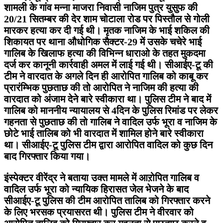
शामली के गांव मन्ना माजरा निवासी नाजिम पुत्र युसुफ की
20/21 सितम्बर की देर शाम चोटाला रोड पर पिस्तौल से गोली
मारकर हत्या कर दी गई थी। मृतक नाजिम के भाई शकिल की
शिकायत पर थाना औधोगिक सैक्टर-29 में उसके चचेरे भाई
गालिब के खिलाफ हत्या की विभिन्न धाराओ के तहत मुकदमा
दर्ज कर कानूनी कार्रवाही अमल में लाई गई थी। सीआईए-टू की
टीम ने वारदात के अगले दिन ही आरोपित गालिब को काबू कर
प्रारंम्भिक पुछताछ की तो आरोपित ने नाजिम की हत्या की
वारदात को अंजाम देने बारे स्वीकारा था। पुलिस टीम ने बाद में
गालिब को माननीय न्यायालय से 4दिन के पुलिस रिमांड पर लेकर
गहनता से पुछताछ की तो गालिब ने वादिल उर्फ भूरा व नाजिम के
छोटे भाई तालिब को भी वारदात में शामिल होने बारे स्वीकारा
था। सीआईए-टू पुलिस टीम द्वारा आरोपित वादिल को कुछ दिन
बाद गिरफ्तार किया गया।
इंस्पेक्टर वीरेंद्र ने बताया उक्त मामले में आऱोपित गालिब व
वादिल उर्फ भूरा को न्यायिक हिरासत जेल भेजने के बाद
सीआईए-टू पुलिस की टीम आरोपित तालिब को गिरफ्तार करने
के लिए भरसक प्रयासरत थी। पुलिस टीम ने वीरवार को