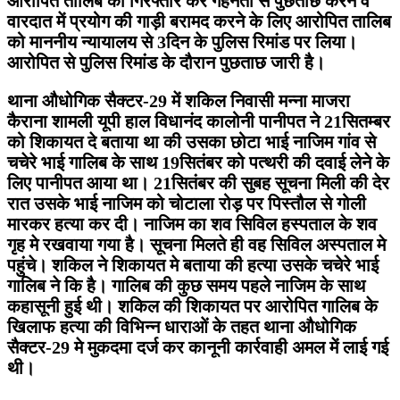
आरोपित तालिब को गिरफ्तार कर गहनता से पुछताछ करने व
वारदात में प्रयोग की गाड़ी बरामद करने के लिए आरोपित तालिब
को माननीय न्यायालय से 3दिन के पुलिस रिमांड पर लिया।
आरोपित से पुलिस रिमांड के दौरान पुछताछ जारी है।
थाना औधोगिक सैक्टर-29 में शकिल निवासी मन्ना माजरा
कैराना शामली यूपी हाल विधानंद कालोनी पानीपत ने 21सितम्बर
को शिकायत दे बताया था की उसका छोटा भाई नाजिम गांव से
चचेरे भाई गालिब के साथ 19सितंबर को पत्थरी की दवाई लेने के
लिए पानीपत आया था। 21सितंबर की सुबह सूचना मिली की देर
रात उसके भाई नाजिम को चोटाला रोड़ पर पिस्तौल से गोली
मारकर हत्या कर दी। नाजिम का शव सिविल हस्पताल के शव
गृह मे रखवाया गया है। सूचना मिलते ही वह सिविल अस्पताल मे
पहुंचे। शकिल ने शिकायत मे बताया की हत्या उसके चचेरे भाई
गालिब ने कि है। गालिब की कुछ समय पहले नाजिम के साथ
कहासूनी हुई थी। शकिल की शिकायत पर आरोपित गालिब के
खिलाफ हत्या की विभिन्न धाराओं के तहत थाना औधोगिक
सैक्टर-29 मे मुकदमा दर्ज कर कानूनी कार्रवाही अमल में लाई गई
थी।