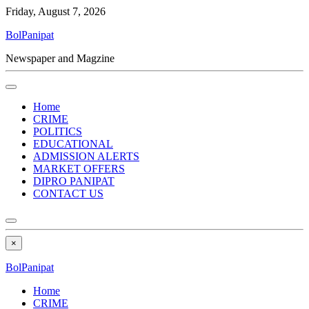
Friday, August 7, 2026
BolPanipat
Newspaper and Magzine
Home
CRIME
POLITICS
EDUCATIONAL
ADMISSION ALERTS
MARKET OFFERS
DIPRO PANIPAT
CONTACT US
×
BolPanipat
Home
CRIME