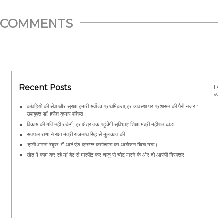
THIS...
COMMENTS
Recent Posts
F
w
कांवड़ियों की सेवा और सुरक्षा हमारी सर्वोच्च प्राथमिकता, हर व्यवस्था पर प्रशासन की पैनी नजर :
उपायुक्त डॉ. हरीश कुमार वशिष्ठ
विकास की गति नहीं रुकेगी, हर क्षेत्र तक पहुंचेगी सुविधाएं: शिक्षा मंत्री महीपाल ढांडा
सतपाल राणा ने रक्षा मंत्री राजनाथ सिंह से मुलाकात की.
‘हाली अपना स्कूल’ में आर्ट एंड क्राफ्ट कार्यशाला का आयोजन किया गया।
खेत में काम कर रहे मां-बेटे से मारपीट कर चाकू से चोट मारने के और दो आरोपी गिरफ्तार