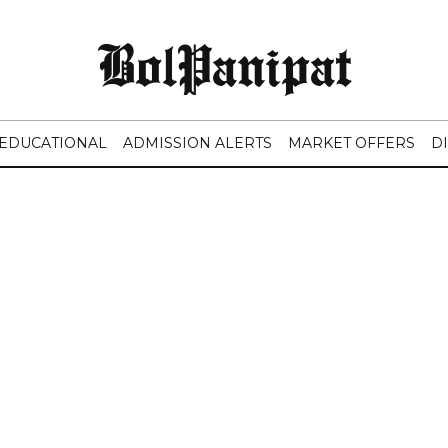
BolPanipat
EDUCATIONAL
ADMISSION ALERTS
MARKET OFFERS
D