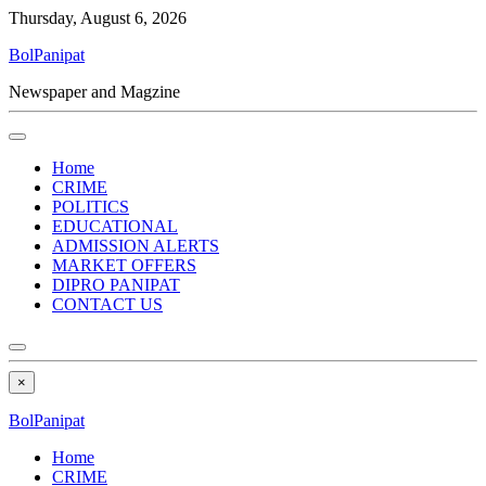
Thursday, August 6, 2026
BolPanipat
Newspaper and Magzine
Home
CRIME
POLITICS
EDUCATIONAL
ADMISSION ALERTS
MARKET OFFERS
DIPRO PANIPAT
CONTACT US
×
BolPanipat
Home
CRIME