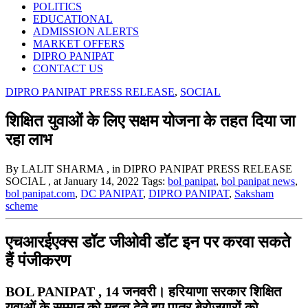
POLITICS
EDUCATIONAL
ADMISSION ALERTS
MARKET OFFERS
DIPRO PANIPAT
CONTACT US
DIPRO PANIPAT PRESS RELEASE
,
SOCIAL
शिक्षित युवाओं के लिए सक्षम योजना के तहत दिया जा
रहा लाभ
By LALIT SHARMA
, in DIPRO PANIPAT PRESS RELEASE
SOCIAL
, at January 14, 2022
Tags:
bol panipat
,
bol panipat news
,
bol panipat.com
,
DC PANIPAT
,
DIPRO PANIPAT
,
Saksham
scheme
एचआरईएक्स डॉट जीओवी डॉट इन पर करवा सकते
हैं पंजीकरण
BOL PANIPAT , 14 जनवरी। हरियाणा सरकार शिक्षित
युवाओं के सम्मान को महत्व देते हुए पात्र बेरोजगारों को