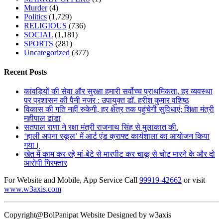
Murder
(4)
Politics
(1,729)
RELIGIOUS
(736)
SOCIAL
(1,181)
SPORTS
(281)
Uncategorized
(377)
Recent Posts
कांवड़ियों की सेवा और सुरक्षा हमारी सर्वोच्च प्राथमिकता, हर व्यवस्था
पर प्रशासन की पैनी नजर : उपायुक्त डॉ. हरीश कुमार वशिष्ठ
विकास की गति नहीं रुकेगी, हर क्षेत्र तक पहुंचेगी सुविधाएं: शिक्षा मंत्री
महीपाल ढांडा
सतपाल राणा ने रक्षा मंत्री राजनाथ सिंह से मुलाकात की.
‘हाली अपना स्कूल’ में आर्ट एंड क्राफ्ट कार्यशाला का आयोजन किया
गया।
खेत में काम कर रहे मां-बेटे से मारपीट कर चाकू से चोट मारने के और दो
आरोपी गिरफ्तार
For Website and Mobile, App Service Call
99919-42662
or visit
www.w3axis.com
Copyright@BolPanipat Website Designed by w3axis