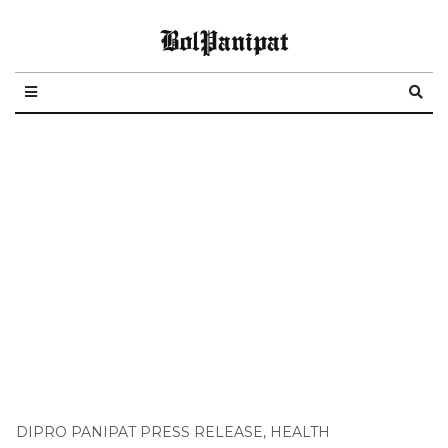
BolPanipat
DIPRO PANIPAT PRESS RELEASE
,
HEALTH