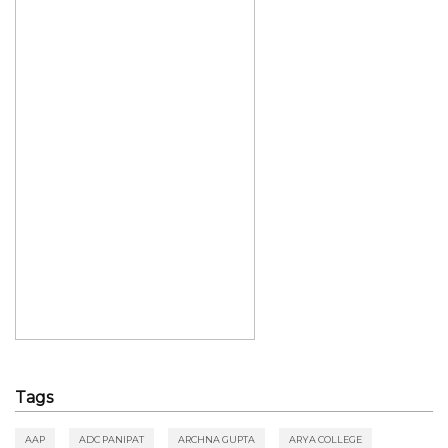
Tags
AAP
ADC PANIPAT
ARCHNA GUPTA
ARYA COLLEGE