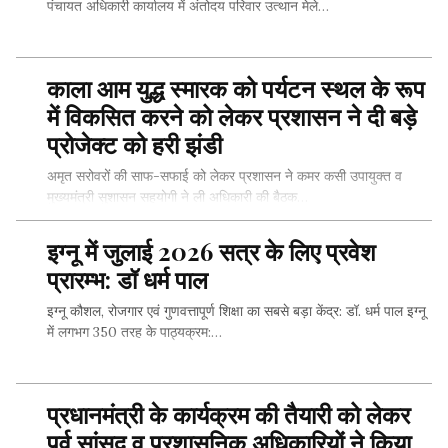
पंचायत अधिकारी कार्यालय में अंतोदय परिवार उत्थान मेले…
काला आम युद्ध स्मारक को पर्यटन स्थल के रूप
SHARE THIS...
में विकसित करने को लेकर प्रशासन ने दी बड़े
प्रोजेक्ट को हरी झंडी
अमृत सरोवरों की साफ-सफाई को लेकर प्रशासन ने कमर कसी उपायुक्त व
मुख्यमंत्री सुशासन सहयोगी ने ली अधिकारी की बैठक…
इग्नू में जुलाई 2026 सत्र के लिए प्रवेश
प्रारम्भ: डॉ धर्म पाल
SHARE THIS...
इग्नू कौशल, रोजगार एवं गुणवत्तापूर्ण शिक्षा का सबसे बड़ा केंद्र: डॉ. धर्म पाल इग्नू
में लगभग 350 तरह के पाठ्यक्रम:…
प्रधानमंत्री के कार्यक्रम की तैयारी को लेकर
SHARE THIS...
पूर्व सांसद व प्रशासनिक अधिकारियों ने किया