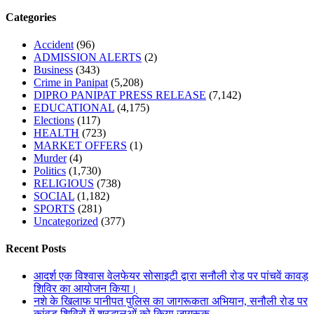
Categories
Accident
(96)
ADMISSION ALERTS
(2)
Business
(343)
Crime in Panipat
(5,208)
DIPRO PANIPAT PRESS RELEASE
(7,142)
EDUCATIONAL
(4,175)
Elections
(117)
HEALTH
(723)
MARKET OFFERS
(1)
Murder
(4)
Politics
(1,730)
RELIGIOUS
(738)
SOCIAL
(1,182)
SPORTS
(281)
Uncategorized
(377)
Recent Posts
आदर्श एक विश्वास वेलफेयर सोसाइटी द्वारा सनौली रोड पर पांचवें कावड़
शिविर का आयोजन किया।
नशे के खिलाफ पानीपत पुलिस का जागरूकता अभियान, सनौली रोड पर
कांवड़ शिविरों में श्रद्धालुओं को किया जागरूक