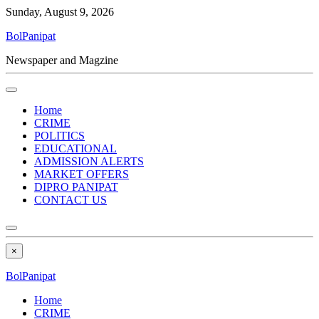
Sunday, August 9, 2026
BolPanipat
Newspaper and Magzine
Home
CRIME
POLITICS
EDUCATIONAL
ADMISSION ALERTS
MARKET OFFERS
DIPRO PANIPAT
CONTACT US
×
BolPanipat
Home
CRIME