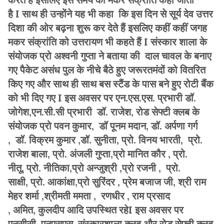
है I साथ ही उन्होंने यह भी कहा कि इस दिन से सूर्य देव उत्तर
दिशा की ओर बढ़ना शुरू कर देते हैं इसलिए कहीं कहीं जगह
मकर संक्रांति को उत्तरायण भी कहते हैं I संस्कार शाला के
संयोजक प्रो अश्वनी गुप्ता ने बताया की दाल चावल के बनाए
गए पैकेट असंध पुल के नीचे बैठे हुए जरूरतमंदों को वितरित
किए गए और साथ ही साथ बस स्टैंड के पास बने हुए रोटी बैंक
को भी दिए गए I इस अवसर पर एन.एस.एस. प्रभारी डॉ.
जोगेश,एन.सी.सी प्रभारी डॉ. राजेश, रोड सेफ्टी क्लब के
संयोजक प्रो पवन कुमार, डॉ पूनम मदान, डॉ. अर्पणा गर्ग
, डॉ. विक्रम कुमार ,डॉ. सुनीता, प्रो. विनय भारती, प्रो.
राजेश बाला, प्रो. अंजली गुप्ता,प्रो मानित कौर , प्रो.
नीतू, प्रो. नीतिका,प्रो अन्जुश्री ,प्रो रजनी , प्रो.
साक्षी, प्रो. आकांक्षा,प्रो सुरिंदर , प्रेम बजाज जी, श्री राम
मेहर शर्मा ,श्रीमती ममता , रणधीर , राम प्रसाद
, अमित, कुलदीप आदि उपस्थित रहेI इस अवसर पर
एनसीसी, एनएसएस, संस्कारशाला क्लब और रोड सेफ्टी क्लब