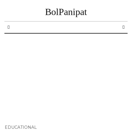
BolPanipat
EDUCATIONAL