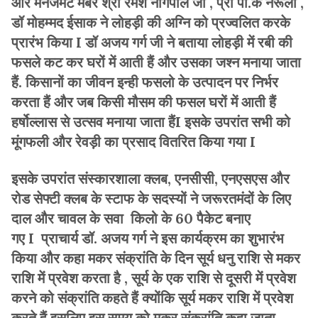
और मैनेजमेंट मेंबर श्री रमेश नागपाल जी , प्रो पी.के नरूला ,
डॉ मोहम्मद ईसाक ने लोहड़ी की अग्नि को प्रज्वलित करके
प्रारंभ किया I डॉ अजय गर्ग जी ने बताया लोहड़ी में रबी की
फसले कट कर घरों में आती हैं और उसका जश्न मनाया जाता
हैं. किसानों का जीवन इन्ही फसलो के उत्पादन पर निर्भर
करता हैं और जब किसी मौसम की फसल घरों में आती हैं
हर्षोल्लास से उत्सव मनाया जाता हैंI इसके उपरांत सभी को
मूंगफली और रेवड़ी का प्रसाद वितरित किया गया I
इसके उपरांत संस्कारशाला क्लब, एनसीसी, एनएसएस और
रोड सेफ्टी क्लब के स्टाफ के सदस्यों ने जरूरतमंदों के लिए
दाल और चावल के सवा किलो के 60 पैकेट बनाए
गए I प्राचार्य डॉ. अजय गर्ग ने इस कार्यक्रम का शुभारंभ
किया और कहा मकर संक्रांति के दिन सूर्य धनु राशि से मकर
राशि में प्रवेश करता है , सूर्य के एक राशि से दूसरी में प्रवेश
करने को संक्रांति कहते हैं क्योंकि सूर्य मकर राशि में प्रवेश
करते हैं इसलिए इस समय को मकर संक्रांति कहा जाता