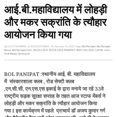
आई.बी.महाविद्यालय में लोहड़ी
और मकर सक्रांति के त्यौहार
आयोजन किया गया
By LALIT SHARMA
, In EDUCATIONAL
, At January 14, 2022
Tags:
Bol Panipat
,
Bol Panipat
News
,
Bol Panipat.com
,
IB COLLEGE
,
IB COLLEGE PANIPAT
,
IBPG COLLEGE
,
LOHRI
,
Lohri
And Makar Sankranti
BOL PANIPAT :स्थानीय आई. बी. महाविद्यालय
में संस्कारशाला क्लब , रोड सेफ्टी क्लब
,एन.सी.सी, एन.एस.एस इकाई के द्वारा मनाये जा रहे 33वे
राष्ट्रीय सड़क सुरक्षा सप्ताह के तहत आज स्टाफ मेंबर्स ने
लोहड़ी और मकर सक्रांति के त्यौहार आयोजन किया
गया I इस कार्यक्रम में पहले प्राचार्य डॉ अजय कुमार गर्ग