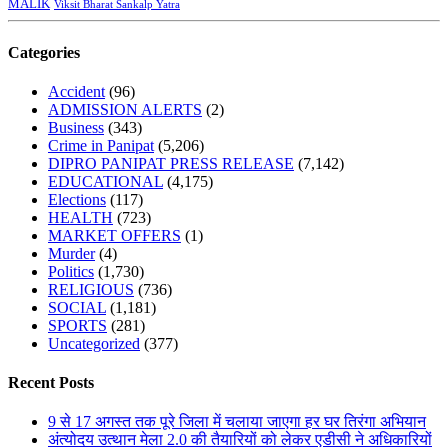
MALIK
Viksit Bharat Sankalp Yatra
Categories
Accident
(96)
ADMISSION ALERTS
(2)
Business
(343)
Crime in Panipat
(5,206)
DIPRO PANIPAT PRESS RELEASE
(7,142)
EDUCATIONAL
(4,175)
Elections
(117)
HEALTH
(723)
MARKET OFFERS
(1)
Murder
(4)
Politics
(1,730)
RELIGIOUS
(736)
SOCIAL
(1,181)
SPORTS
(281)
Uncategorized
(377)
Recent Posts
9 से 17 अगस्त तक पूरे जिला में चलाया जाएगा हर घर तिरंगा अभियान
अंत्योदय उत्थान मेला 2.0 की तैयारियों को लेकर एडीसी ने अधिकारियों