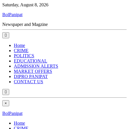
Saturday, August 8, 2026
BolPanipat
Newspaper and Magzine
Home
CRIME
POLITICS
EDUCATIONAL
ADMISSION ALERTS
MARKET OFFERS
DIPRO PANIPAT
CONTACT US
×
BolPanipat
Home
CRIME