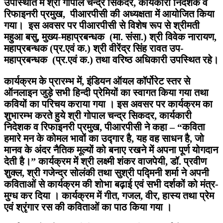
उपस्थिति में श्री गोपाल चन्द्र सिकदर, कार्यकारी निदेशक व
रिफाइनरी प्रमुख, पीआरपीसी की अध्यक्षता में आयोजित किया
गया। इस अवसर पर पीआरपीसी से विशेष रूप से श्रीमती
महुआ बसु, मुख्य-महाप्रबन्धक (मा. संसा.) श्री विवेक नारायण,
महाप्रबन्धक (प्र.एवं क.) श्री वीरेंद्र सिंह रावत उप-
महाप्रबन्धक (प्र.एवं क.) तथा वरिष्ठ अधिकारी उपस्थित रहे।
कार्यक्रम के प्रारम्भ में, इंडियन ऑयल कॉर्पोरेट स्तर से
ऑनलाइन जुड़े सभी हिन्दी प्रेमियों का स्वागत किया गया तथा
कवियों का परिचय कराया गया । इस अवसर पर कार्यक्रम का
शुभारम्भ करते हुये श्री गोपाल चन्द्र सिकदर, कार्यकारी
निदेशक व रिफाइनरी प्रमुख, पीआरपीसी ने कहा – “कविता
हमारे मन के कोमल भावों का उद्गार है, यह वह साधन है, जो
मानव के अंदर नैतिक मूल्यों को बनाए रखने में अपना पूर्ण योगदान
देती है।” कार्यक्रम में श्री लक्ष्मी शंकर वाजपेयी, डॉ. प्रवीण
शुक्ल, श्री गजेन्द्र सोलंकी तथा सुश्री पद्मिनी शर्मा ने अपनी
कविताओं से कार्यक्रम की शोभा बढ़ाई एवं सभी दर्शकों को मंत्र-
मुग्ध कर दिया । कार्यक्रम में गीत, गजल, वीर, हास्य तथा प्रेम
एवं श्रृंगार रस की कविताओं का पाठ किया गया ।