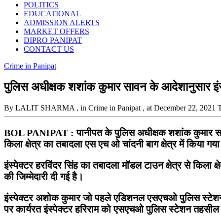
POLITICS
EDUCATIONAL
ADMISSION ALERTS
MARKET OFFERS
DIPRO PANIPAT
CONTACT US
Crime in Panipat
पुलिस अधीक्षक शशांक कुमार सावन के आदेशानुसार इंस्
By LALIT SHARMA
, in Crime in Panipat
, at December 22, 2021
BOL PANIPAT : पानीपत के पुलिस अधीक्षक शशांक कुमार सावन के 
किला क्षेत्र का तबादला एस एच ओ चांदनी बाग क्षेत्र में किया गया ह
इंस्पेक्टर हरविंदर सिंह का तबादला मॉडल टाउन क्षेत्र से किला क
की जिम्मेदारी दी गई है।
इंस्पेक्टर अशोक कुमार जो पहले एडिशनल एसएचओ पुलिस स्टेशन सिटी पा
पर कार्यरत इंस्पेक्टर हरिराम को एसएचओ पुलिस स्टेशन तहसील क