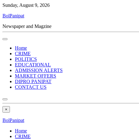
Sunday, August 9, 2026
BolPanipat
Newspaper and Magzine
Home
CRIME
POLITICS
EDUCATIONAL
ADMISSION ALERTS
MARKET OFFERS
DIPRO PANIPAT
CONTACT US
×
BolPanipat
Home
CRIME