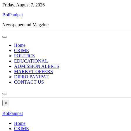
Friday, August 7, 2026
BolPanipat
Newspaper and Magzine
Home
CRIME
POLITICS
EDUCATIONAL
ADMISSION ALERTS
MARKET OFFERS
DIPRO PANIPAT
CONTACT US
×
BolPanipat
Home
CRIME