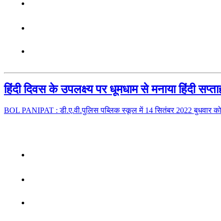
हिंदी दिवस के उपलक्ष्य पर धूमधाम से मनाया हिंदी सप
BOL PANIPAT : डी.ए.वी.पुलिस पब्लिक स्कूल में 14 सितंबर 2022 बुधवार 