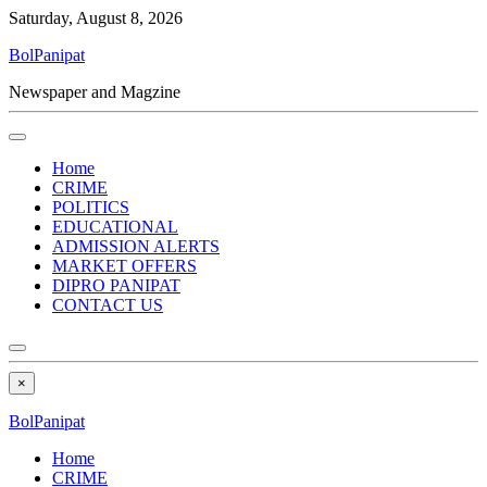
Saturday, August 8, 2026
BolPanipat
Newspaper and Magzine
Home
CRIME
POLITICS
EDUCATIONAL
ADMISSION ALERTS
MARKET OFFERS
DIPRO PANIPAT
CONTACT US
×
BolPanipat
Home
CRIME