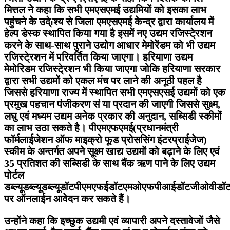
मित्तल ने कहा कि सभी एमएसएमई उद्यमियोंं को इसका लाभ
पहुंचने के उदे्ïश्य से जिला एमएसएमई केन्द्र द्वारा कार्यालय में
हेल्प डेस्क स्थापित किया गया है इसमें नए उद्यम रजिस्टे्रशन
करने के साथ-साथ पुराने उद्योग आधार मेमोरेंडम को भी उद्यम
रजिस्टे्रशन में परिवर्तित किया जाएगा। हरियाणा उद्यम
मेमोरिडम रजिस्टे्रशन भी किया जाएगा जोकि हरियाणा सरकार
द्वारा सभी उद्यमों को एकल मंच पर लाने की अनूठी पहल है
जिससे हरियाणा राज्य में स्थापित सभी एमएसएसई उद्यमों को एक
प्रमुख पहचान पंजीकरण सं या प्रदान की जाएगी जिससे सुक्ष्म,
लघु एवं मध्यम उद्यम अनेक प्रकार की अनुदान, सब्सिडी स्कीमों
का लाभ उठा सकते है। पीएमएफएमई(प्रधानमंत्री
फॉर्मलाईजेशन ऑफ माइक्रो फूड प्रोससिंग इंटरप्राईजेज)
स्कीम के अन्तर्गत अपने सूक्ष्म खाद्य उद्यमों को बढ़ाने के लिए एवं
35 प्रतिशत की सब्सिडी के साथ बैंक ऋण पाने के लिए उद्यम
पोर्टल
डब्ल्यूडब्ल्यूडब्ल्यूडॉटपीएमएफईडॉटएमओएफपीआईडॉटजीओवीडॉ
पर ऑनलाईन आवेदन कर सकते हैं।
उन्होंने कहा कि इच्छुक उद्यमी एवं व्यापारी अपने दस्तावेजों जैसे