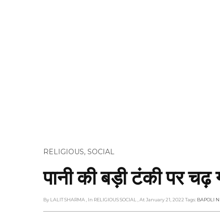
RELIGIOUS
,
SOCIAL
पानी की बड़ी टंकी पर चढ़ 
By LALIT SHARMA
, In RELIGIOUS SOCIAL
, At January 21, 2022
Tags:
BAPOLI 