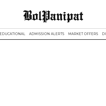
BolPanipat
EDUCATIONAL
ADMISSION ALERTS
MARKET OFFERS
D