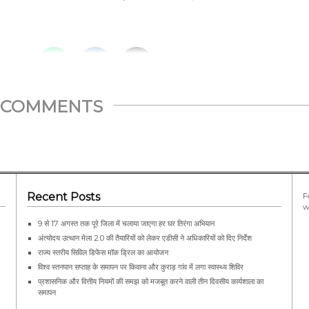
THIS...
COMMENTS
Recent Posts
F
w
9 से 17 अगस्त तक पूरे जिला में चलाया जाएगा हर घर तिरंगा अभियान
अंत्योदय उत्थान मेला 2.0 की तैयारियों को लेकर एडीसी ने अधिकारियों को दिए निर्देश
राज्य स्तरीय सिविल डिफेंस मॉक ड्रिल का आयोजन
विश्व स्तनपान सप्ताह के समापन पर किवाना और कुराड़ गांव में लगा स्वास्थ्य शिविर
प्रशासनिक और वित्तीय नियमों की समझ को मजबूत करने वाली तीन दिवसीय कार्यशाला का
समापन