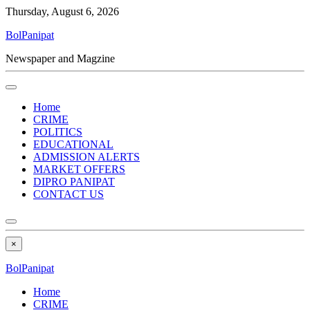
Thursday, August 6, 2026
BolPanipat
Newspaper and Magzine
Home
CRIME
POLITICS
EDUCATIONAL
ADMISSION ALERTS
MARKET OFFERS
DIPRO PANIPAT
CONTACT US
×
BolPanipat
Home
CRIME