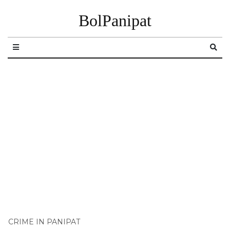
BolPanipat
CRIME IN PANIPAT