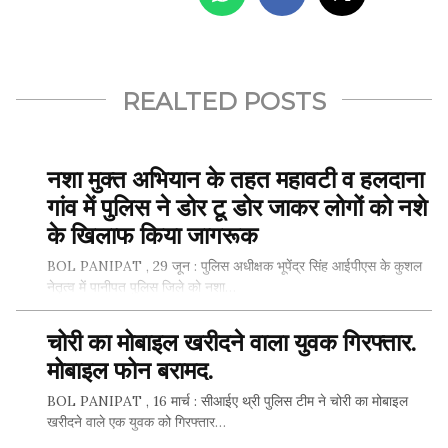
REALTED POSTS
नशा मुक्त अभियान के तहत महावटी व हलदाना
गांव में पुलिस ने डोर टू डोर जाकर लोगों को नशे
के खिलाफ किया जागरूक
BOL PANIPAT , 29 जून : पुलिस अधीक्षक भूपेंद्र सिंह आईपीएस के कुशल
नेतृत्व में पानीपत पुलिस जिले को नशा…
चोरी का मोबाइल खरीदने वाला युवक गिरफ्तार.
मोबाइल फोन बरामद.
SHARE THIS...
BOL PANIPAT , 16 मार्च : सीआईए थ्री पुलिस टीम ने चोरी का मोबाइल
खरीदने वाले एक युवक को गिरफ्तार…