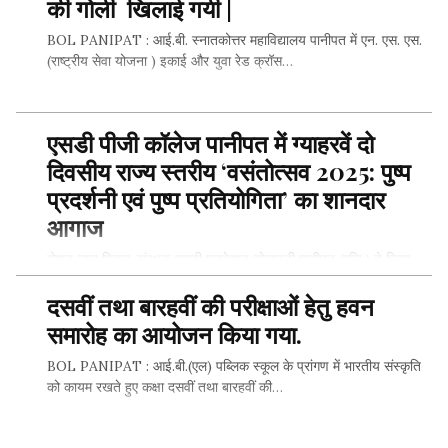
की गोली खिलाई गयी |
BOL PANIPAT : आई.बी. स्नातकोत्तर महाविद्यालय पानीपत में एन. एस. एस.
(राष्ट्रीय सेवा योजना ) इकाई और युवा रेड क्रॉस…
एसडी पीजी कॉलेज पानीपत में ग्याहरवें दो
SHARE THIS...
दिवसीय राज्य स्तरीय ‘वसंतोत्सव 2025: पुष्प
प्रदर्शनी एवं पुष्प प्रतियोगिता’ का शानदार
आगाज
रोशन लाल मित्तल, संरक्षक एसडी एजुकेशन सोसाइटी पानीपत (रजि.) ने किया
शुभारम्भ वसंत का उत्सव अनंत आशा और नई उर्जा…
दसवीं तथा बारहवीं की परीक्षाओं हेतु हवन
समारोह का आयोजन किया गया.
BOL PANIPAT : आई.बी.(एल) पब्लिक स्कूल के प्रांगण में भारतीय संस्कृति
SHARE THIS...
को कायम रखते हुए कक्षा दसवीं तथा बारहवीं की…