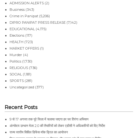
ADMISSION ALERTS
(2)
Business
(343)
Crime in Panipat
(5,206)
DIPRO PANIPAT PRESS RELEASE
(7,142)
EDUCATIONAL
(4,175)
Elections
(117)
HEALTH
(723)
MARKET OFFERS
(1)
Murder
(4)
Politics
(1,730)
RELIGIOUS
(736)
SOCIAL
(1,181)
SPORTS
(281)
Uncategorized
(377)
Recent Posts
9 से 17 अगस्त तक पूरे जिला में चलाया जाएगा हर घर तिरंगा अभियान
अंत्योदय उत्थान मेला 2.0 की तैयारियों को लेकर एडीसी ने अधिकारियों को दिए निर्देश
राज्य स्तरीय सिविल डिफेंस मॉक ड्रिल का आयोजन