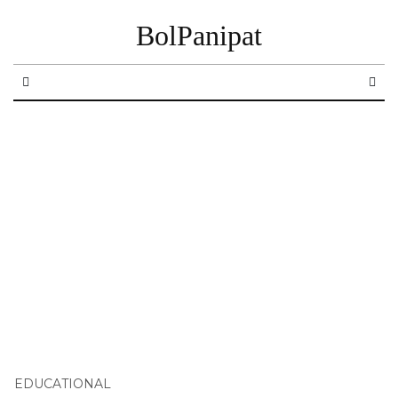
BolPanipat
EDUCATIONAL