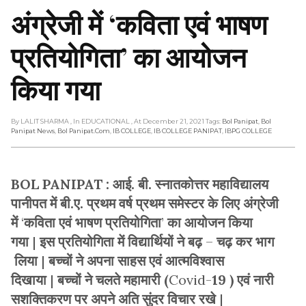
अंग्रेजी में ‘कविता एवं भाषण
प्रतियोगिता’ का आयोजन
किया गया
By LALIT SHARMA
, In EDUCATIONAL
, At December 21, 2021
Tags:
Bol Panipat
,
Bol
Panipat News
,
Bol Panipat.com
,
IB COLLEGE
,
IB COLLEGE PANIPAT
,
IBPG COLLEGE
BOL PANIPAT : आई. बी. स्नातकोत्तर महाविद्यालय
पानीपत में बी.ए. प्रथम वर्ष प्रथम समेस्टर के लिए अंग्रेजी
में
‘
कविता एवं भाषण प्रतियोगिता
’
का आयोजन किया
गया
|
इस प्रतियोगिता में विद्यार्थियों ने बढ़
–
चढ़ कर भाग
लिया
|
बच्चों ने अपना साहस एवं आत्मविश्वास
दिखाया
|
बच्चों ने चलते महामारी (
Covid-
19 ) एवं नारी
सशक्तिकरण पर अपने अति सुंदर विचार रखे
|