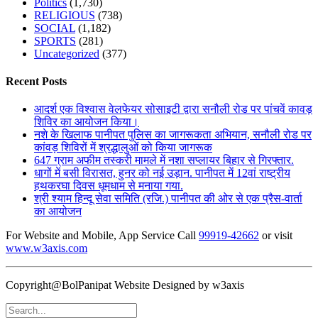
Politics
(1,730)
RELIGIOUS
(738)
SOCIAL
(1,182)
SPORTS
(281)
Uncategorized
(377)
Recent Posts
आदर्श एक विश्वास वेलफेयर सोसाइटी द्वारा सनौली रोड पर पांचवें कावड़
शिविर का आयोजन किया।
नशे के खिलाफ पानीपत पुलिस का जागरूकता अभियान, सनौली रोड पर
कांवड़ शिविरों में श्रद्धालुओं को किया जागरूक
647 ग्राम अफीम तस्करी मामले में नशा सप्लायर बिहार से गिरफ्तार.
धागों में बसी विरासत, हुनर को नई उड़ान. पानीपत में 12वां राष्ट्रीय
हथकरघा दिवस धूमधाम से मनाया गया.
श्री श्याम हिन्दू सेवा समिति (रजि.) पानीपत की ओर से एक प्रैस-वार्ता
का आयोजन
For Website and Mobile, App Service Call
99919-42662
or visit
www.w3axis.com
Copyright@BolPanipat Website Designed by w3axis