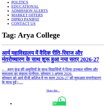
POLITICS
EDUCATIONAL
ADMISSION ALERTS
MARKET OFFERS
DIPRO PANIPAT
CONTACT US
Tag:
Arya College
आर्य महाविद्यालय में वैदिक रीति-रिवाज और
मंत्रोच्चारण के साथ शुरू हुआ नया सत्र 2026-27
– हवन कुंड की आहुतियों के साथ विद्यार्थियों ने लिया उज्ज्वल भविष्य और
सफलता का संकल्प पानीपत- सोमवार 3 अगस्त 2026,
सोमवार को आर्य पीजी कॉलेज में नए सत्र 2026-27 की शुरूआत मन्त्रोचारण
के साथ हुई।…
Share this...