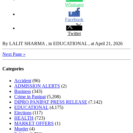
Whatsapp
Facebook
Twitter
By LALIT SHARMA
, in EDUCATIONAL
, at April 21, 2026
Next Page »
Categories
Accident
(96)
ADMISSION ALERTS
(2)
Business
(343)
Crime in Panipat
(5,208)
DIPRO PANIPAT PRESS RELEASE
(7,142)
EDUCATIONAL
(4,175)
Elections
(117)
HEALTH
(723)
MARKET OFFERS
(1)
Murder
(4)