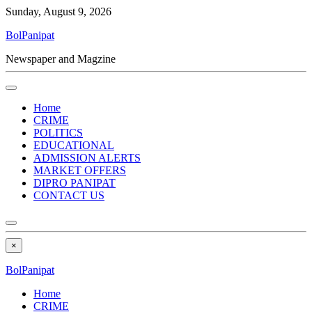
Sunday, August 9, 2026
BolPanipat
Newspaper and Magzine
Home
CRIME
POLITICS
EDUCATIONAL
ADMISSION ALERTS
MARKET OFFERS
DIPRO PANIPAT
CONTACT US
×
BolPanipat
Home
CRIME