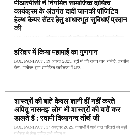
पीआरपीसी ने निगमित सामाजिक दायित्व
SHARE THIS...
कार्यक्रम के अंतर्गत दादी जानकी पॉजिटिव
हेल्थ केयर सेंटर हेतु आधारभूत सुविधाएं प्रदान
की
BOL PANIPAT : इंडियन ऑयल की पानीपत रिफाइनरी एवं पेट्रोकेमिकल
काम्प्लेक्स (पीआरपीसी) के द्वारा पानीपत एवं विशेषकर इसके आस पास…
हरिद्वार में किया महामाई का गुणगान
BOL PANIPAT : 19 अगस्त 2023, श्री मां गंगे सावन जोत समिति, तहसील
कैम्प, पानीपत द्वारा आयोजित कार्यक्रम में आज…
SHARE THIS...
SHARE THIS...
शास्त्रों की बातें केवल ज्ञानी हीं नहीं करते
अपितु नासमझ लोग भी शास्त्रों की बातें कर
डालते हैं : स्वामी दिव्यानन्द तीर्थ जी
BOL PANIPAT : 17 अक्तूबर 2025, कथाओं में आने वाले चरित्रों को बड़ी
गंभीरता से लेना चाहिए तभी जीवन में…