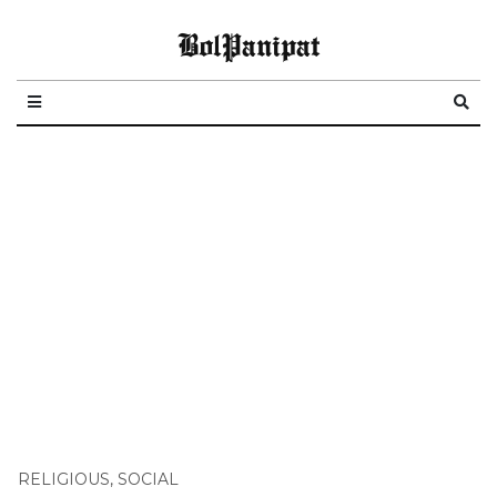
BolPanipat
RELIGIOUS
,
SOCIAL