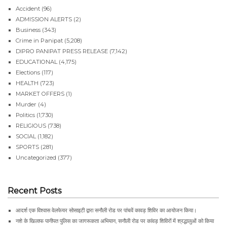
Accident
(96)
ADMISSION ALERTS
(2)
Business
(343)
Crime in Panipat
(5,208)
DIPRO PANIPAT PRESS RELEASE
(7,142)
EDUCATIONAL
(4,175)
Elections
(117)
HEALTH
(723)
MARKET OFFERS
(1)
Murder
(4)
Politics
(1,730)
RELIGIOUS
(738)
SOCIAL
(1,182)
SPORTS
(281)
Uncategorized
(377)
Recent Posts
आदर्श एक विश्वास वेलफेयर सोसाइटी द्वारा सनौली रोड पर पांचवें कावड़ शिविर का आयोजन किया।
नशे के खिलाफ पानीपत पुलिस का जागरूकता अभियान, सनौली रोड पर कांवड़ शिविरों में श्रद्धालुओं को किया