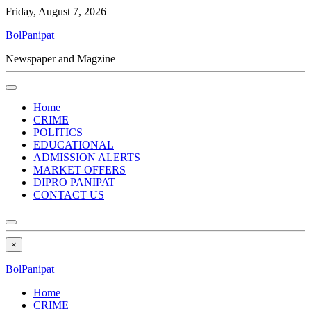
Friday, August 7, 2026
BolPanipat
Newspaper and Magzine
Home
CRIME
POLITICS
EDUCATIONAL
ADMISSION ALERTS
MARKET OFFERS
DIPRO PANIPAT
CONTACT US
×
BolPanipat
Home
CRIME