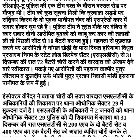
सीआईए-टू पुलिस की एक टीम गश्त के दौरान बरसत रोड पर
मौजूद थी। टीम को गुप्त सूचना मिली कि नूरवाला अड्डे पर
संद्विगध किस्म के दो युवक पानीपत नंबर की एसप्रेसो कार में
सवार होकर घूम रहे है। पुलिस टीम ने तुरंत मौके पर दंबिस दे
कार सवार दोनो आरोपित युवको को काबू कर कार की तलाशी
ली तो पिछली सीट से 10 बैटरी बरामद हुई। गहनता से पुछताछ
करने पर आरोपितो ने नांगल खेड़ी के पास स्थित हरियाणा विधुत
प्रसारण निगम के स्टेट लोड डिस्पेच सेंटर (एसएलडीसी) से 31
दिसम्बर की रात 72 बैटरी चोरी करने की वारदात को अंजाम देने
बारे स्वीकारा। पकड़े गए आरोपितों की पहचान कश्मीर पुत्र
जीतराम व कुलदीप उर्फ भोली पुत्र प्रताप निवासी मांडी इसराना
पानीपत के रूप में हुई।
इंस्पेक्टर वीरेंद्र ने बताया चोरी की उक्त वारदात एसएलडीसी के
अधिकारियों की शिकायत पर थाना औधोगिक सैक्टर-29 में
मुकदमा दर्ज है। एसएलडीसी के अधिकारी ने 2 जनवरी को थाना
औधोगिक सैक्टर-29 पुलिस को दी शिकायत में बताया था 31
दिसम्बर की रात एसएलडीसी से 200 एएच के दो बैटरी सेट व
400 एएच का एक बैटरी सेट को अज्ञात व्यक्ति चोरी करके ले