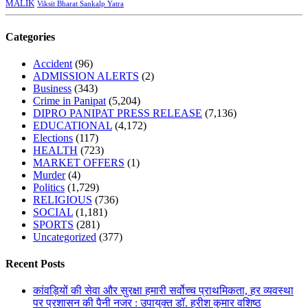
MALIK
Viksit Bharat Sankalp Yatra
Categories
Accident
(96)
ADMISSION ALERTS
(2)
Business
(343)
Crime in Panipat
(5,204)
DIPRO PANIPAT PRESS RELEASE
(7,136)
EDUCATIONAL
(4,172)
Elections
(117)
HEALTH
(723)
MARKET OFFERS
(1)
Murder
(4)
Politics
(1,729)
RELIGIOUS
(736)
SOCIAL
(1,181)
SPORTS
(281)
Uncategorized
(377)
Recent Posts
कांवड़ियों की सेवा और सुरक्षा हमारी सर्वोच्च प्राथमिकता, हर व्यवस्था
पर प्रशासन की पैनी नजर : उपायुक्त डॉ. हरीश कुमार वशिष्ठ