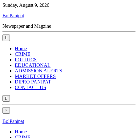
Sunday, August 9, 2026
BolPanipat
Newspaper and Magzine
Home
CRIME
POLITICS
EDUCATIONAL
ADMISSION ALERTS
MARKET OFFERS
DIPRO PANIPAT
CONTACT US
×
BolPanipat
Home
CRIME