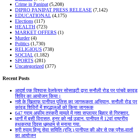
Crime in Panipat
(5,208)
DIPRO PANIPAT PRESS RELEASE
(7,142)
EDUCATIONAL
(4,175)
Elections
(117)
HEALTH
(723)
MARKET OFFERS
(1)
Murder
(4)
Politics
(1,730)
RELIGIOUS
(738)
SOCIAL
(1,182)
SPORTS
(281)
Uncategorized
(377)
Recent Posts
आदर्श एक विश्वास वेलफेयर सोसाइटी द्वारा सनौली रोड पर पांचवें कावड़
शिविर का आयोजन किया।
नशे के खिलाफ पानीपत पुलिस का जागरूकता अभियान, सनौली रोड पर
कांवड़ शिविरों में श्रद्धालुओं को किया जागरूक
647 ग्राम अफीम तस्करी मामले में नशा सप्लायर बिहार से गिरफ्तार.
धागों में बसी विरासत, हुनर को नई उड़ान. पानीपत में 12वां राष्ट्रीय
हथकरघा दिवस धूमधाम से मनाया गया.
श्री श्याम हिन्दू सेवा समिति (रजि.) पानीपत की ओर से एक प्रैस-वार्ता
का आयोजन