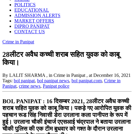
POLITICS
EDUCATIONAL
ADMISSION ALERTS
MARKET OFFERS
DIPRO PANIPAT
CONTACT US
Crime in Panipat
28लीटर अवैध कच्ची शराब सहित युवक को काबू
किया।
By LALIT SHARMA
, in Crime in Panipat
, at December 16, 2021
Tags:
bol panipat
,
bol panipat news
,
bol panipat.com
,
Crime in
Panipat
,
crime news
,
Panipat police
BOL PANIPAT : 16 दिसम्बर 2021, 28लीटर अवैध कच्ची
शराब सहित युवक को काबू किया। पकड़े गए आरोपित युवक की
पहचान रूड सिंह निवासी डेरा उरलाना कला पानीपत के रूप में
हुई। उरलाना चौकी इंचार्ज एएसआई चंद्रपाल ने बताया उरलाना
चौकी पुलिस की एक टीम बुधवार को गश्त के दौरान उरलाना