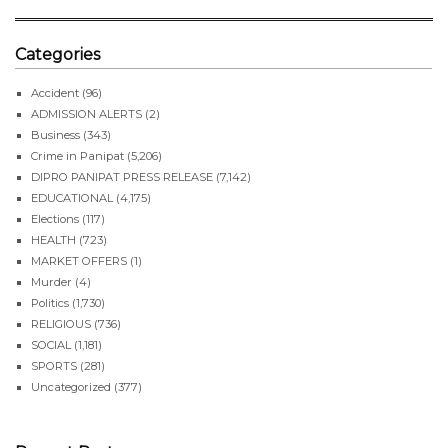
Categories
Accident
(96)
ADMISSION ALERTS
(2)
Business
(343)
Crime in Panipat
(5,206)
DIPRO PANIPAT PRESS RELEASE
(7,142)
EDUCATIONAL
(4,175)
Elections
(117)
HEALTH
(723)
MARKET OFFERS
(1)
Murder
(4)
Politics
(1,730)
RELIGIOUS
(736)
SOCIAL
(1,181)
SPORTS
(281)
Uncategorized
(377)