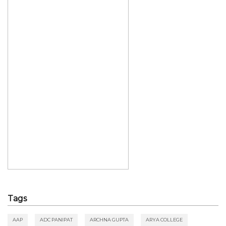
Tags
AAP
ADC PANIPAT
ARCHNA GUPTA
ARYA COLLEGE