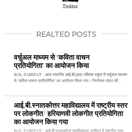
Twitter
REALTED POSTS
वर्चुअल माध्‍यम से ‘कविता वाचन
प्रतियोगिता’ का आयोजन किया
BOL PANIPAT : आज स्‍थानीय आई.बी.(एल) पब्लिक स्‍कूल में वर्चुअल माध्‍यम
से ‘कविता वाचन प्रतियोगिता’ का आयोजन किया गया। निर्णायक मंडल की…
SHARE THIS...
आई.बी.स्नातकोत्तर महाविद्यालय में राष्ट्रीय स्तर
पर लोकगीत/ हरियाणवी लोकगीत प्रतियोगिता
Whatsapp
का आयोजन किया गया
BOL PANIPAT : आई.बी.स्नातकोत्तर महाविद्यालय पानीपत में राष्ट्रीय स्तर