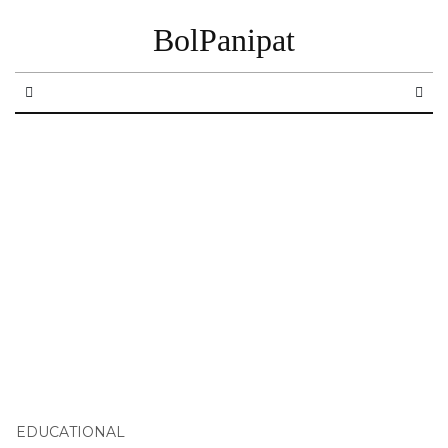
BolPanipat
EDUCATIONAL