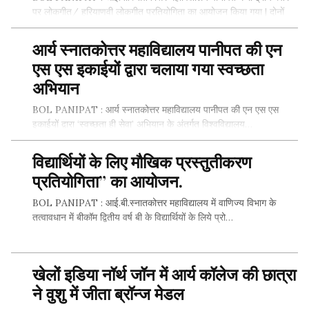
Facebook
पर लोकगीत/ हरियाणवी लोकगीत प्रतियोगिता का आयोजन किया गया | दोनों
प्रतियोगिताओं में…
Twitter
आर्य स्नातकोत्तर महाविद्यालय पानीपत की एन
एस एस इकाईयों द्वारा चलाया गया स्वच्छता
SHARE THIS...
अभियान
BOL PANIPAT : आर्य स्नातकोत्तर महाविद्यालय पानीपत की एन एस एस
Whatsapp
इकाईयों द्वारा ‘स्वच्छता ही सेवा’ अभियान के अंतर्गत विश्वविद्यालय…
Facebook
विद्यार्थियों के लिए मौखिक प्रस्तुतीकरण
SHARE THIS...
प्रतियोगिता” का आयोजन.
Twitter
BOL PANIPAT : आई.बी.स्नातकोत्तर महाविद्यालय में वाणिज्य विभाग के
Whatsapp
तत्वावधान में बीकॉम द्वितीय वर्ष बी के विद्यार्थियों के लिये प्रो…
Facebook
SHARE THIS...
खेलों इडिया नॉर्थ जॉन में आर्य कॉलेज की छात्रा
Twitter
ने वुशु में जीता ब्रॉन्ज मेडल
Whatsapp