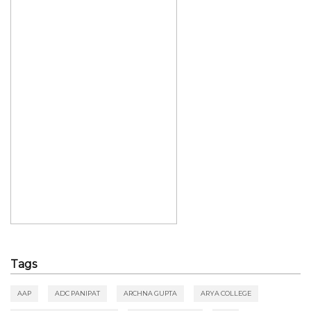
Tags
AAP
ADC PANIPAT
ARCHNA GUPTA
ARYA COLLEGE