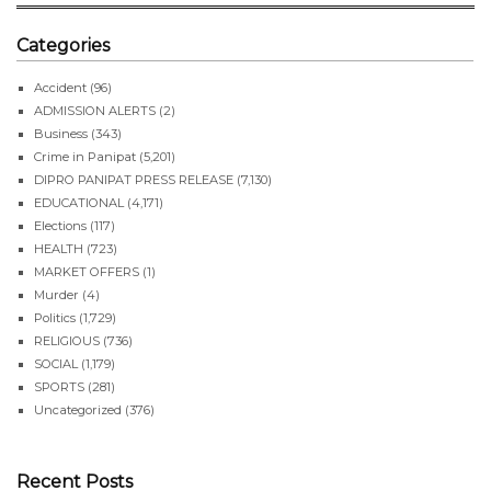
Categories
Accident
(96)
ADMISSION ALERTS
(2)
Business
(343)
Crime in Panipat
(5,201)
DIPRO PANIPAT PRESS RELEASE
(7,130)
EDUCATIONAL
(4,171)
Elections
(117)
HEALTH
(723)
MARKET OFFERS
(1)
Murder
(4)
Politics
(1,729)
RELIGIOUS
(736)
SOCIAL
(1,179)
SPORTS
(281)
Uncategorized
(376)
Recent Posts