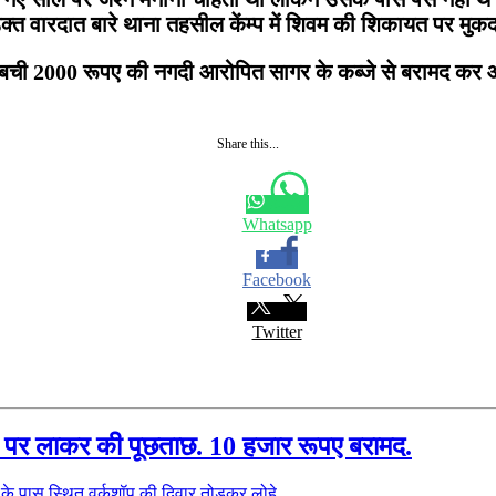
त वारदात बारे थाना तहसील केंम्प में शिवम की शिकायत पर मुकदम
 व बची 2000 रूपए की नगदी आरोपित सागर के कब्जे से बरामद कर
Share this...
Whatsapp
Facebook
Twitter
ंट पर लाकर की पूछताछ. 10 हजार रूपए बरामद.
के पास स्थित वर्कशॉप की दिवार तोड़कर लोहे…