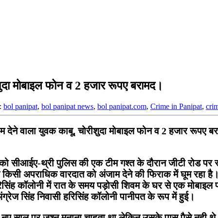
ीशुदा मोबाइल फोन व 2 हजार रूपए बरामद।
:
bol panipat
,
bol panipat news
,
bol panipat.com
,
Crime in Panipat
,
cri
ने वाला युवक काबू, चोरीशुदा मोबाइल फोन व 2 हजार रूपए बरा
 को सीआईए-थ्री पुलिस की एक टीम गश्त के दौरान जीटी रोड पर स्
क किसी अपराधिक वारदात को अंजाम देने की फिराक में घूम रहा है।
सिंह कॉलोनी में रात के समय पड़ोसी शिवम के घर से एक मोबाइल फ
्रेज सिंह निवासी हरिसिंह कॉलोनी पानीपत के रूप में हुई।
नए साल पर जश्न मनाना चाहता था लेकिन उसके पास पैसे नही थे।