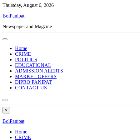
Thursday, August 6, 2026
BolPanipat
Newspaper and Magzine
Home
CRIME
POLITICS
EDUCATIONAL
ADMISSION ALERTS
MARKET OFFERS
DIPRO PANIPAT
CONTACT US
×
BolPanipat
Home
CRIME