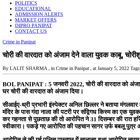
POLITICS
EDUCATIONAL
ADMISSION ALERTS
MARKET OFFERS
DIPRO PANIPAT
CONTACT US
Crime in Panipat
चोरी की वारदात को अंजाम देने वाला युवक काबू, चोर
By LALIT SHARMA
, in Crime in Panipat
, at January 5, 2022
Tags
BOL PANIPAT : 5 जनवरी 2022, चोरी की वारदात को अंजाम दे
घर चोरी की वारदात को अंजाम दिया।
सीआईए-थ्री प्रभारी इंस्पेक्टर अनिल छिल्लर ने बताया मंगलवार
मंदिर के पास गंदा नाला की पटरी पर संद्विगध किस्म का एक युव
कर गहनता से पुछताछ की तो आरोपित ने 31 दिसम्बर की रात हरि
स्वीकारा। पकड़े गए आरोपित की पहचान सागर उर्फ बबलू पुत्र अंग
आरोपित से की गई पुलिस पुछताछ में खुलासा हुआ आरोपित सागर 