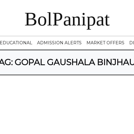
BolPanipat
EDUCATIONAL
ADMISSION ALERTS
MARKET OFFERS
D
AG:
GOPAL GAUSHALA BINJHA