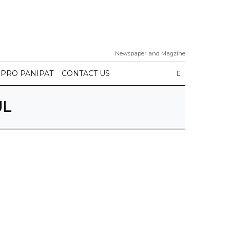
Newspaper and Magzine
IPRO PANIPAT
CONTACT US
UL