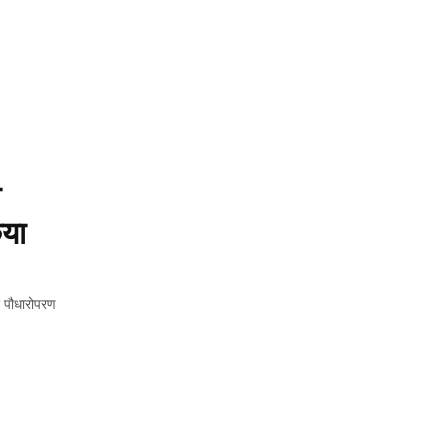
 
या 
 पौधारोपरण