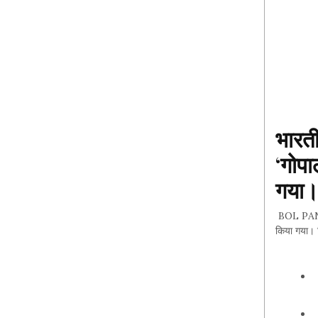
भारती
‘गोपा
गया
BOL PANIPA
किया गया। 