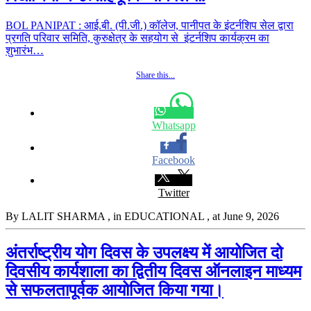
BOL PANIPAT : आई.बी. (पी.जी.) कॉलेज, पानीपत के इंटर्नशिप सेल द्वारा
प्रगति परिवार समिति, कुरुक्षेत्र के सहयोग से इंटर्नशिप कार्यक्रम का
शुभारंभ…
Share this...
Whatsapp
Facebook
Twitter
By LALIT SHARMA
, in EDUCATIONAL
, at June 9, 2026
अंतर्राष्ट्रीय योग दिवस के उपलक्ष्य में आयोजित दो
दिवसीय कार्यशाला का द्वितीय दिवस ऑनलाइन माध्यम
से सफलतापूर्वक आयोजित किया गया।