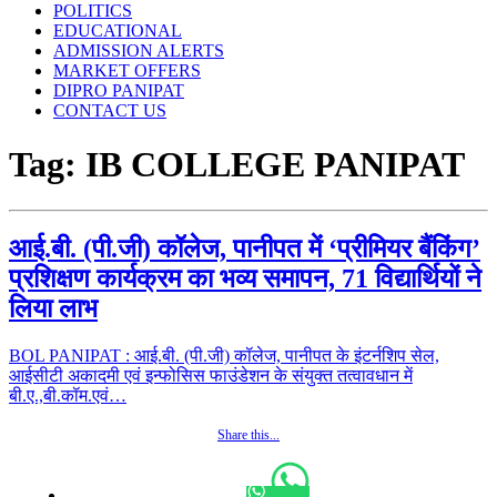
POLITICS
EDUCATIONAL
ADMISSION ALERTS
MARKET OFFERS
DIPRO PANIPAT
CONTACT US
Tag:
IB COLLEGE PANIPAT
आई.बी. (पी.जी) कॉलेज, पानीपत में ‘प्रीमियर बैंकिंग’
प्रशिक्षण कार्यक्रम का भव्य समापन, 71 विद्यार्थियों ने
लिया लाभ
BOL PANIPAT : आई.बी. (पी.जी) कॉलेज, पानीपत के इंटर्नशिप सेल,
आईसीटी अकादमी एवं इन्फोसिस फाउंडेशन के संयुक्त तत्वावधान में
बी.ए.,बी.कॉम.एवं…
Share this...