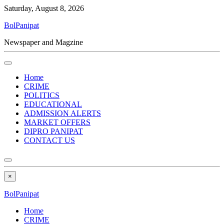
Saturday, August 8, 2026
BolPanipat
Newspaper and Magzine
Home
CRIME
POLITICS
EDUCATIONAL
ADMISSION ALERTS
MARKET OFFERS
DIPRO PANIPAT
CONTACT US
×
BolPanipat
Home
CRIME