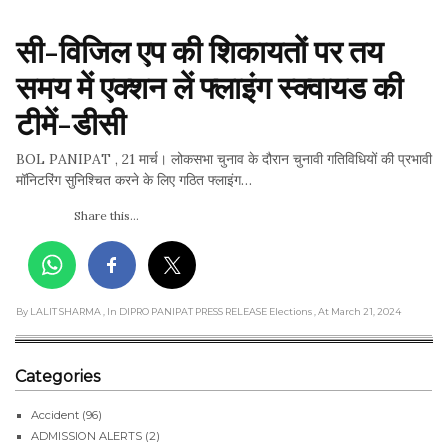
सी-विजिल एप की शिकायतों पर तय 
समय में एक्शन लें फ्लाइंग स्क्वायड की 
टीमें-डीसी
BOL PANIPAT , 21 मार्च। लोकसभा चुनाव के दौरान चुनावी गतिविधियों की प्रभावी
मॉनिटरिंग सुनिश्चित करने के लिए गठित फ्लाइंग…
Share this...
By LALIT SHARMA
, In DIPRO PANIPAT PRESS RELEASE Elections
, At March 21, 2024
Categories
Accident
(96)
ADMISSION ALERTS
(2)