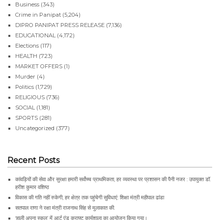
Business
(343)
Crime in Panipat
(5,204)
DIPRO PANIPAT PRESS RELEASE
(7,136)
EDUCATIONAL
(4,172)
Elections
(117)
HEALTH
(723)
MARKET OFFERS
(1)
Murder
(4)
Politics
(1,729)
RELIGIOUS
(736)
SOCIAL
(1,181)
SPORTS
(281)
Uncategorized
(377)
Recent Posts
कांवड़ियों की सेवा और सुरक्षा हमारी सर्वोच्च प्राथमिकता, हर व्यवस्था पर प्रशासन की पैनी नजर : उपायुक्त डॉ.
हरीश कुमार वशिष्ठ
विकास की गति नहीं रुकेगी, हर क्षेत्र तक पहुंचेगी सुविधाएं: शिक्षा मंत्री महीपाल ढांडा
सतपाल राणा ने रक्षा मंत्री राजनाथ सिंह से मुलाकात की.
‘हाली अपना स्कूल’ में आर्ट एंड क्राफ्ट कार्यशाला का आयोजन किया गया।