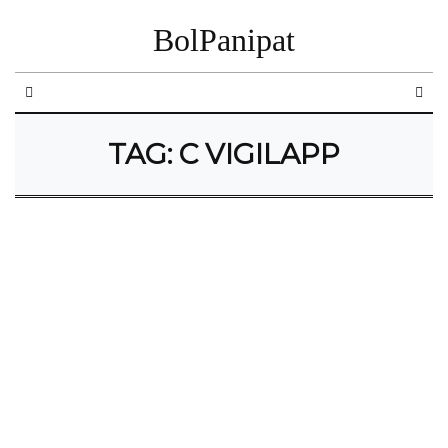
BolPanipat
TAG:
C VIGILAPP