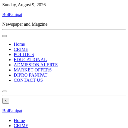
Sunday, August 9, 2026
BolPanipat
Newspaper and Magzine
Home
CRIME
POLITICS
EDUCATIONAL
ADMISSION ALERTS
MARKET OFFERS
DIPRO PANIPAT
CONTACT US
×
BolPanipat
Home
CRIME