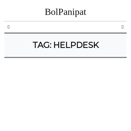
BolPanipat
TAG:
HELPDESK