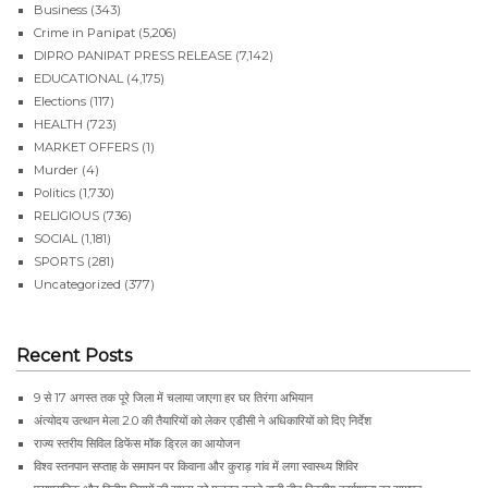
Business
(343)
Crime in Panipat
(5,206)
DIPRO PANIPAT PRESS RELEASE
(7,142)
EDUCATIONAL
(4,175)
Elections
(117)
HEALTH
(723)
MARKET OFFERS
(1)
Murder
(4)
Politics
(1,730)
RELIGIOUS
(736)
SOCIAL
(1,181)
SPORTS
(281)
Uncategorized
(377)
Recent Posts
9 से 17 अगस्त तक पूरे जिला में चलाया जाएगा हर घर तिरंगा अभियान
अंत्योदय उत्थान मेला 2.0 की तैयारियों को लेकर एडीसी ने अधिकारियों को दिए निर्देश
राज्य स्तरीय सिविल डिफेंस मॉक ड्रिल का आयोजन
विश्व स्तनपान सप्ताह के समापन पर किवाना और कुराड़ गांव में लगा स्वास्थ्य शिविर