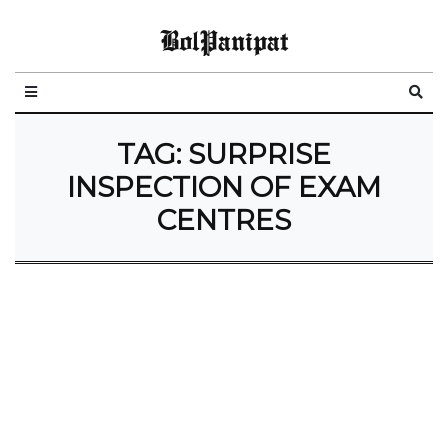
BolPanipat
TAG:
SURPRISE
INSPECTION OF EXAM
CENTRES