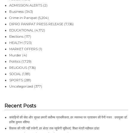
ADMISSION ALERTS
(2)
Business
(343)
Crime in Panipat
(5,204)
DIPRO PANIPAT PRESS RELEASE
(7,136)
EDUCATIONAL
(4,172)
Elections
(117)
HEALTH
(723)
MARKET OFFERS
(1)
Murder
(4)
Politics
(1,729)
RELIGIOUS
(736)
SOCIAL
(1,181)
SPORTS
(281)
Uncategorized
(377)
Recent Posts
कांवड़ियों की सेवा और सुरक्षा हमारी सर्वोच्च प्राथमिकता, हर व्यवस्था पर प्रशासन की पैनी नजर : उपायुक्त डॉ.
हरीश कुमार वशिष्ठ
विकास की गति नहीं रुकेगी, हर क्षेत्र तक पहुंचेगी सुविधाएं: शिक्षा मंत्री महीपाल ढांडा