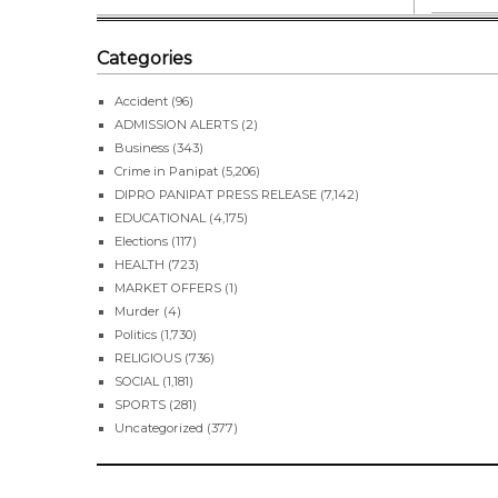
Categories
Accident
(96)
ADMISSION ALERTS
(2)
Business
(343)
Crime in Panipat
(5,206)
DIPRO PANIPAT PRESS RELEASE
(7,142)
EDUCATIONAL
(4,175)
Elections
(117)
HEALTH
(723)
MARKET OFFERS
(1)
Murder
(4)
Politics
(1,730)
RELIGIOUS
(736)
SOCIAL
(1,181)
SPORTS
(281)
Uncategorized
(377)