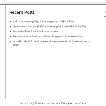
Recent Posts
F
w
9 से 17 अगस्त तक पूरे जिला में चलाया जाएगा हर घर तिरंगा अभियान
अंत्योदय उत्थान मेला 2.0 की तैयारियों को लेकर एडीसी ने अधिकारियों को दिए निर्देश
राज्य स्तरीय सिविल डिफेंस मॉक ड्रिल का आयोजन
विश्व स्तनपान सप्ताह के समापन पर किवाना और कुराड़ गांव में लगा स्वास्थ्य शिविर
प्रशासनिक और वित्तीय नियमों की समझ को मजबूत करने वाली तीन दिवसीय कार्यशाला का
समापन
Copyright@BolPanipat Website Designed by w3axis