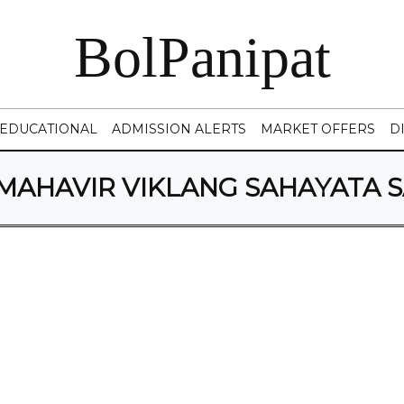
BolPanipat
EDUCATIONAL
ADMISSION ALERTS
MARKET OFFERS
D
MAHAVIR VIKLANG SAHAYATA S