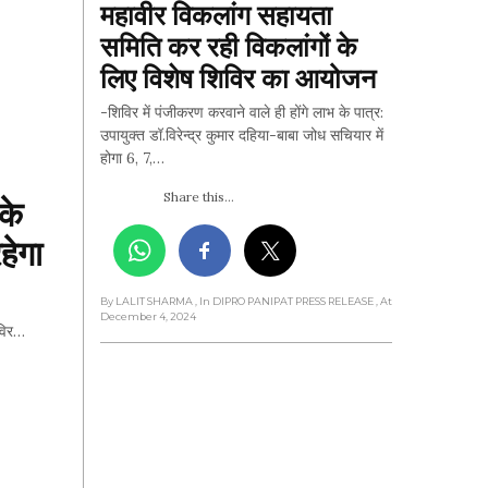
महावीर विकलांग सहायता 
समिति कर रही विकलांगों के 
लिए विशेष शिविर का आयोजन
-शिविर में पंजीकरण करवाने वाले ही होंगे लाभ के पात्र:
उपायुक्त डॉ.विरेन्द्र कुमार दहिया-बाबा जोध सचियार में
होगा 6, 7,…
Share this...
के 
ेगा 
By LALIT SHARMA
, In DIPRO PANIPAT PRESS RELEASE
, At
December 4, 2024
िविर…