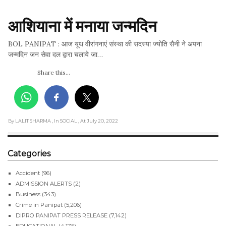
आशियाना में मनाया जन्मदिन
BOL PANIPAT : आज यूथ वीरांगनाएं संस्था की सदस्या ज्योति सैनी ने अपना
जन्मदिन जन सेवा दल द्वारा चलाये जा…
Share this...
By LALIT SHARMA
, In SOCIAL
, At July 20, 2022
Categories
Accident
(96)
ADMISSION ALERTS
(2)
Business
(343)
Crime in Panipat
(5,206)
DIPRO PANIPAT PRESS RELEASE
(7,142)
EDUCATIONAL
(4,175)