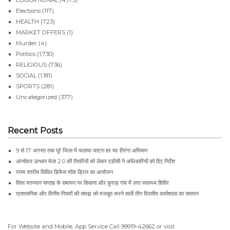
Elections
(117)
HEALTH
(723)
MARKET OFFERS
(1)
Murder
(4)
Politics
(1,730)
RELIGIOUS
(736)
SOCIAL
(1,181)
SPORTS
(281)
Uncategorized
(377)
Recent Posts
9 से 17 अगस्त तक पूरे जिला में चलाया जाएगा हर घर तिरंगा अभियान
अंत्योदय उत्थान मेला 2.0 की तैयारियों को लेकर एडीसी ने अधिकारियों को दिए निर्देश
राज्य स्तरीय सिविल डिफेंस मॉक ड्रिल का आयोजन
विश्व स्तनपान सप्ताह के समापन पर किवाना और कुराड़ गांव में लगा स्वास्थ्य शिविर
प्रशासनिक और वित्तीय नियमों की समझ को मजबूत करने वाली तीन दिवसीय कार्यशाला का समापन
For Website and Mobile, App Service Call
99919-42662
or visit