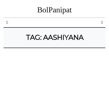
BolPanipat
TAG:
AASHIYANA