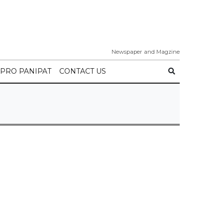
Newspaper and Magzine
IPRO PANIPAT
CONTACT US