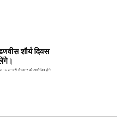
 फडणवीस शौर्य दिवस 
ेंगे।
वीस 14 जनवरी मंगलवार को आयोजित होने