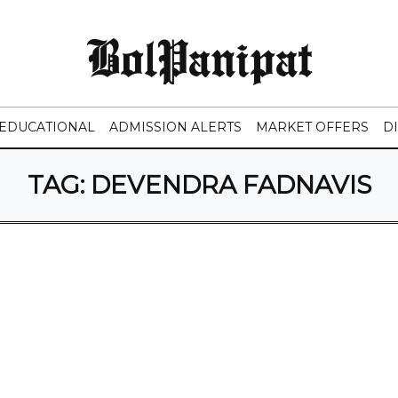
BolPanipat
EDUCATIONAL
ADMISSION ALERTS
MARKET OFFERS
D
TAG:
DEVENDRA FADNAVIS