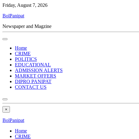
Friday, August 7, 2026
BolPanipat
Newspaper and Magzine
Home
CRIME
POLITICS
EDUCATIONAL
ADMISSION ALERTS
MARKET OFFERS
DIPRO PANIPAT
CONTACT US
×
BolPanipat
Home
CRIME