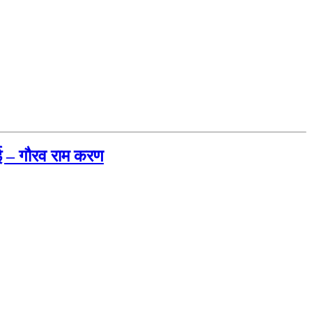
गई – गौरव राम करण