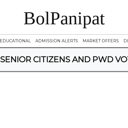
BolPanipat
EDUCATIONAL
ADMISSION ALERTS
MARKET OFFERS
D
SENIOR CITIZENS AND PWD V