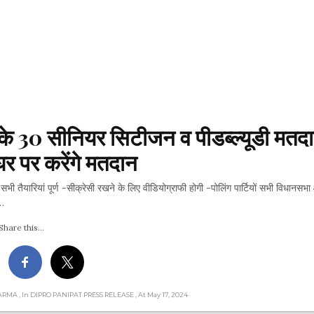
के 30 सीनियर सिटीजन व पीडब्ल्यूडी मतदात
र पर करेंगे मतदान
ी तैयारियां पूर्ण -सीक्रेसी रखने के लिए वीडियोग्राफी होगी -पोलिंग पार्टियों सभी विधानसभा क्षे
…
Share this...
HARMA
, In DIPRO PANIPAT PRESS RELEASE
, At May 17, 2024