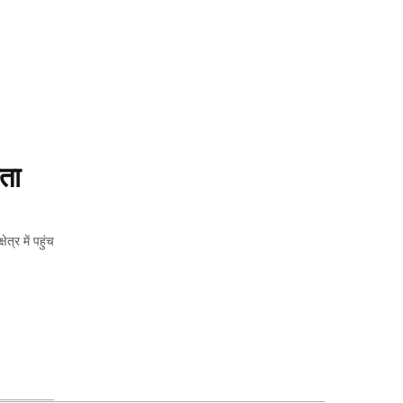
ा 
त्र में पहुंच