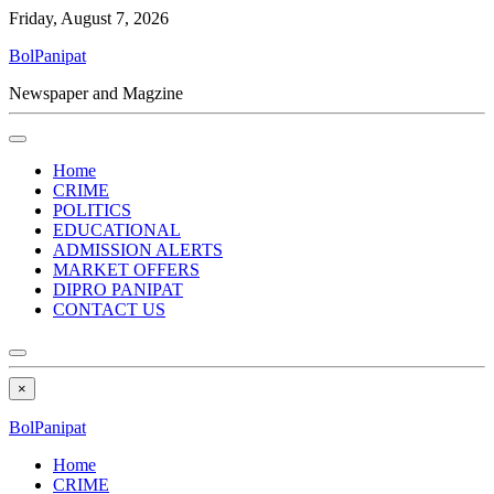
Friday, August 7, 2026
BolPanipat
Newspaper and Magzine
Home
CRIME
POLITICS
EDUCATIONAL
ADMISSION ALERTS
MARKET OFFERS
DIPRO PANIPAT
CONTACT US
×
BolPanipat
Home
CRIME