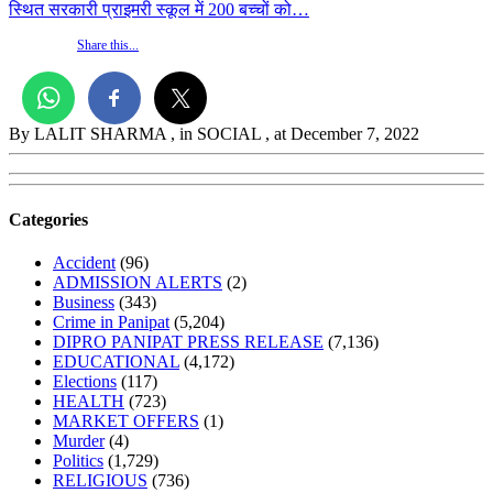
स्थित सरकारी प्राइमरी स्कूल में 200 बच्चों को…
Share this...
By LALIT SHARMA
, in SOCIAL
, at December 7, 2022
Categories
Accident
(96)
ADMISSION ALERTS
(2)
Business
(343)
Crime in Panipat
(5,204)
DIPRO PANIPAT PRESS RELEASE
(7,136)
EDUCATIONAL
(4,172)
Elections
(117)
HEALTH
(723)
MARKET OFFERS
(1)
Murder
(4)
Politics
(1,729)
RELIGIOUS
(736)