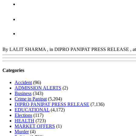
By LALIT SHARMA
, in DIPRO PANIPAT PRESS RELEASE
, 
Categories
Accident
(96)
ADMISSION ALERTS
(2)
Business
(343)
Crime in Panipat
(5,204)
DIPRO PANIPAT PRESS RELEASE
(7,136)
EDUCATIONAL
(4,172)
Elections
(117)
HEALTH
(723)
MARKET OFFERS
(1)
Murder
(4)