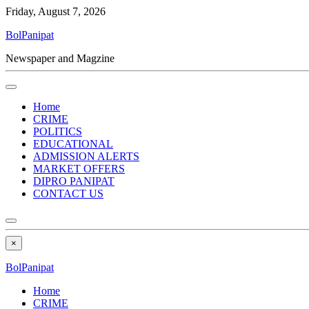
Friday, August 7, 2026
BolPanipat
Newspaper and Magzine
Home
CRIME
POLITICS
EDUCATIONAL
ADMISSION ALERTS
MARKET OFFERS
DIPRO PANIPAT
CONTACT US
×
BolPanipat
Home
CRIME