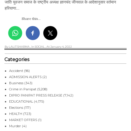
जाति युवजन समाज के राष्ट्रीय अध्यक्ष ज्ञानचंद जीनवाल के आदेशानुसार वर्तमान
हरियाणा…
Share this...
By LALIT SHARMA
, In SOCIAL
, At January 4, 2022
Categories
Accident
(96)
ADMISSION ALERTS
(2)
Business
(343)
Crime in Panipat
(5,208)
DIPRO PANIPAT PRESS RELEASE
(7,142)
EDUCATIONAL
(4,175)
Elections
(117)
HEALTH
(723)
MARKET OFFERS
(1)
Murder
(4)