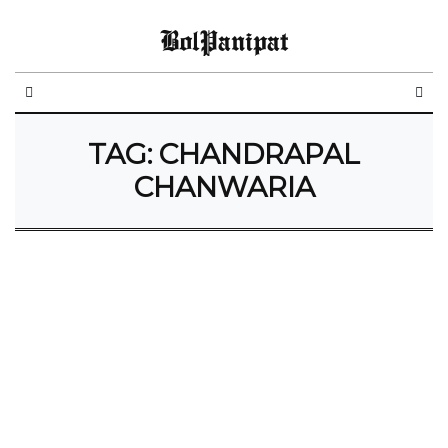
BolPanipat
TAG:
CHANDRAPAL
CHANWARIA