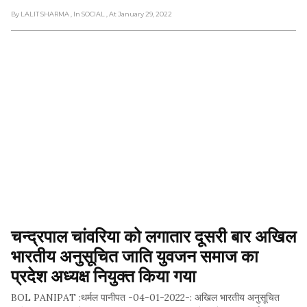
By LALIT SHARMA
, In SOCIAL
, At January 29, 2022
चन्द्रपाल चांवरिया को लगातार दूसरी बार अखिल 
भारतीय अनुसूचित जाति युवजन समाज का 
प्रदेश अध्यक्ष नियुक्त किया गया
BOL PANIPAT :थर्मल पानीपत -04-01-2022-: अखिल भारतीय अनुसूचित