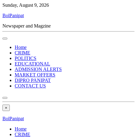
Sunday, August 9, 2026
BolPanipat
Newspaper and Magzine
Home
CRIME
POLITICS
EDUCATIONAL
ADMISSION ALERTS
MARKET OFFERS
DIPRO PANIPAT
CONTACT US
×
BolPanipat
Home
CRIME