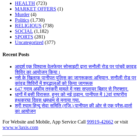
HEALTH
(723)
MARKET OFFERS
(1)
Murder
(4)
Politics
(1,730)
RELIGIOUS
(738)
SOCIAL
(1,182)
SPORTS
(281)
Uncategorized
(377)
Recent Posts
आदर्श एक विश्वास वेलफेयर सोसाइटी द्वारा सनौली रोड पर पांचवें कावड़
शिविर का आयोजन किया।
नशे के खिलाफ पानीपत पुलिस का जागरूकता अभियान, सनौली रोड पर
कांवड़ शिविरों में श्रद्धालुओं को किया जागरूक
647 ग्राम अफीम तस्करी मामले में नशा सप्लायर बिहार से गिरफ्तार.
धागों में बसी विरासत, हुनर को नई उड़ान. पानीपत में 12वां राष्ट्रीय
हथकरघा दिवस धूमधाम से मनाया गया.
श्री श्याम हिन्दू सेवा समिति (रजि.) पानीपत की ओर से एक प्रैस-वार्ता
का आयोजन
For Website and Mobile, App Service Call
99919-42662
or visit
www.w3axis.com