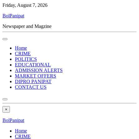
Friday, August 7, 2026
BolPanipat
Newspaper and Magzine
Home
CRIME
POLITICS
EDUCATIONAL
ADMISSION ALERTS
MARKET OFFERS
DIPRO PANIPAT
CONTACT US
×
BolPanipat
Home
CRIME