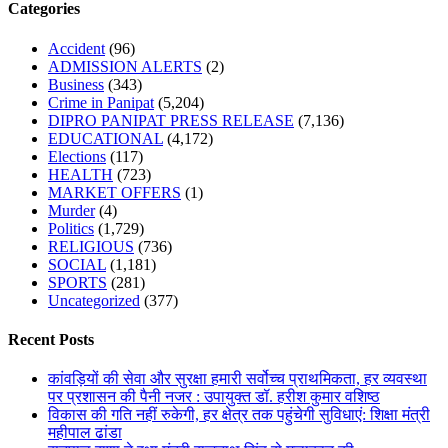
Categories
Accident
(96)
ADMISSION ALERTS
(2)
Business
(343)
Crime in Panipat
(5,204)
DIPRO PANIPAT PRESS RELEASE
(7,136)
EDUCATIONAL
(4,172)
Elections
(117)
HEALTH
(723)
MARKET OFFERS
(1)
Murder
(4)
Politics
(1,729)
RELIGIOUS
(736)
SOCIAL
(1,181)
SPORTS
(281)
Uncategorized
(377)
Recent Posts
कांवड़ियों की सेवा और सुरक्षा हमारी सर्वोच्च प्राथमिकता, हर व्यवस्था
पर प्रशासन की पैनी नजर : उपायुक्त डॉ. हरीश कुमार वशिष्ठ
विकास की गति नहीं रुकेगी, हर क्षेत्र तक पहुंचेगी सुविधाएं: शिक्षा मंत्री
महीपाल ढांडा