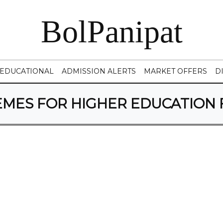
BolPanipat
EDUCATIONAL
ADMISSION ALERTS
MARKET OFFERS
D
MES FOR HIGHER EDUCATION 