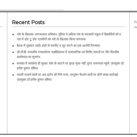
Recent Posts
F
w
नशे के खिलाफ जागरूकता अभियान, पुलिस ने छदिया गांव के सरकारी स्कूल में विद्यार्थियों को व
गांव में डोर टू डोर ग्रामीणों को नशे के खिलाफ किया जागरूक
बैठक में घुसकर लाठी-डंडों से मारपीट व लूट करने का एक आरोपी गिरफ्तार
डी.जी.बी. राजकीय स्नातकोत्तर महाविद्यालय में प्रशासनिक एवं वित्तीय मामलों पर तीन दिवसीय
कार्यशाला का शुभारंभ
बरसात में सतर्कता ही सुरक्षा: सांप के काटने पर झाड़-फूंक नहीं, तुरंत अस्पताल पहुंचें: उपायुक्त डॉ.
हरीश कुमार वशिष्ठ
पराली जलाने वालों पर अब ड्रोन की पैनी नजर, प्रदूषण फैलाने वालों पर होगी सख्त कार्रवाई:
उपायुक्त डॉ हरीश कुमार वशिष्ठ