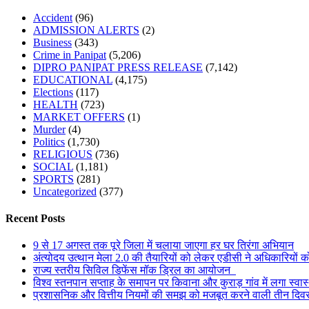
Accident
(96)
ADMISSION ALERTS
(2)
Business
(343)
Crime in Panipat
(5,206)
DIPRO PANIPAT PRESS RELEASE
(7,142)
EDUCATIONAL
(4,175)
Elections
(117)
HEALTH
(723)
MARKET OFFERS
(1)
Murder
(4)
Politics
(1,730)
RELIGIOUS
(736)
SOCIAL
(1,181)
SPORTS
(281)
Uncategorized
(377)
Recent Posts
9 से 17 अगस्त तक पूरे जिला में चलाया जाएगा हर घर तिरंगा अभियान
अंत्योदय उत्थान मेला 2.0 की तैयारियों को लेकर एडीसी ने अधिकारियों को 
राज्य स्तरीय सिविल डिफेंस मॉक ड्रिल का आयोजन
विश्व स्तनपान सप्ताह के समापन पर किवाना और कुराड़ गांव में लगा स्वास्
प्रशासनिक और वित्तीय नियमों की समझ को मजबूत करने वाली तीन दिव