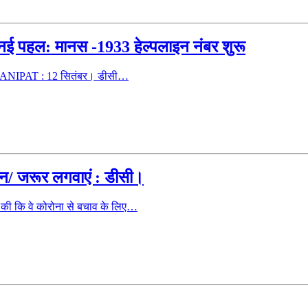
ी नई पहल: मानस -1933 हेल्पलाइन नंबर शुरू
OL PANIPAT : 12 सितंबर। डीसी…
्सीन/ जरूर लगवाएं : डीसी।
ी कि वे कोरोना से बचाव के लिए…