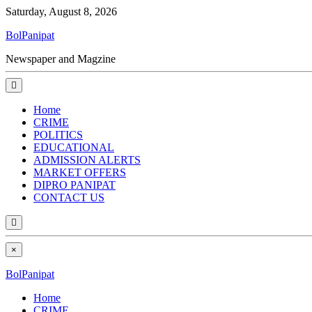
Saturday, August 8, 2026
BolPanipat
Newspaper and Magzine
Home
CRIME
POLITICS
EDUCATIONAL
ADMISSION ALERTS
MARKET OFFERS
DIPRO PANIPAT
CONTACT US
×
BolPanipat
Home
CRIME