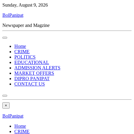
Sunday, August 9, 2026
BolPanipat
Newspaper and Magzine
Home
CRIME
POLITICS
EDUCATIONAL
ADMISSION ALERTS
MARKET OFFERS
DIPRO PANIPAT
CONTACT US
×
BolPanipat
Home
CRIME