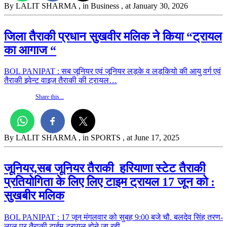
By LALIT SHARMA
, in Business
, at January 30, 2026
जिला तैराकी प्रधान सुखवीर मलिक ने किया “ट्रायल
का आगाज “
BOL PANIPAT : सब जूनियर एवं जूनियर लड़‌के व लड़‌कियो की आयु वर्ग एवं
तैराकी इवेन्ट वाइज़ तैराकी की ट्रायल…
Share this...
By LALIT SHARMA
, in SPORTS
, at June 17, 2025
जूनियर,सब जूनियर तैराकी हरियाणा स्टेट तैराकी
प्रतियोगिता के लिए लिए टाइम ट्रायल 17 जून को :
सुखबीर मलिक
BOL PANIPAT : 17 जून मंगलवार को सुबह 9:00 बजे चौ. बलदेव सिंह तरण-
लाल पर तैराकी टाईम-ट्रायल होने जा रही…