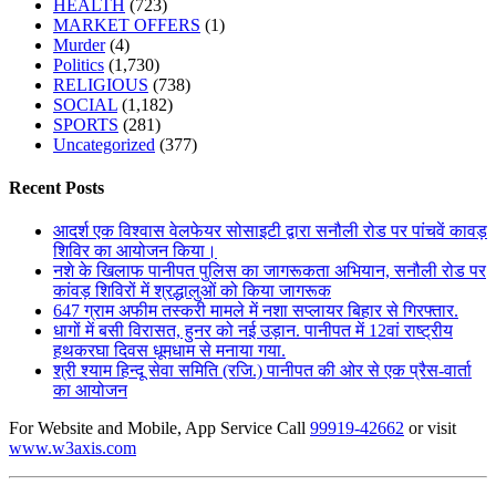
HEALTH
(723)
MARKET OFFERS
(1)
Murder
(4)
Politics
(1,730)
RELIGIOUS
(738)
SOCIAL
(1,182)
SPORTS
(281)
Uncategorized
(377)
Recent Posts
आदर्श एक विश्वास वेलफेयर सोसाइटी द्वारा सनौली रोड पर पांचवें कावड़
शिविर का आयोजन किया।
नशे के खिलाफ पानीपत पुलिस का जागरूकता अभियान, सनौली रोड पर
कांवड़ शिविरों में श्रद्धालुओं को किया जागरूक
647 ग्राम अफीम तस्करी मामले में नशा सप्लायर बिहार से गिरफ्तार.
धागों में बसी विरासत, हुनर को नई उड़ान. पानीपत में 12वां राष्ट्रीय
हथकरघा दिवस धूमधाम से मनाया गया.
श्री श्याम हिन्दू सेवा समिति (रजि.) पानीपत की ओर से एक प्रैस-वार्ता
का आयोजन
For Website and Mobile, App Service Call
99919-42662
or visit
www.w3axis.com