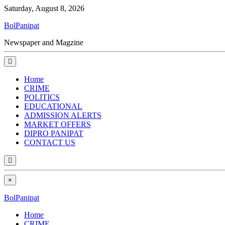
Saturday, August 8, 2026
BolPanipat
Newspaper and Magzine
Home
CRIME
POLITICS
EDUCATIONAL
ADMISSION ALERTS
MARKET OFFERS
DIPRO PANIPAT
CONTACT US
×
BolPanipat
Home
CRIME