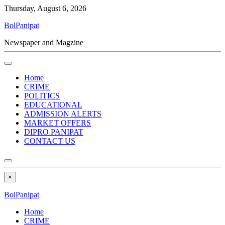
Thursday, August 6, 2026
BolPanipat
Newspaper and Magzine
Home
CRIME
POLITICS
EDUCATIONAL
ADMISSION ALERTS
MARKET OFFERS
DIPRO PANIPAT
CONTACT US
×
BolPanipat
Home
CRIME