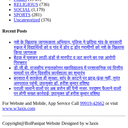
RELIGIOUS
(736)
SOCIAL
(1,179)
SPORTS
(281)
Uncategorized
(376)
Recent Posts
नशे के खिलाफ जागरूकता अभियान, पुलिस ने छदिया गांव के सरकारी
स्कूल में विद्यार्थियों को व गांव में डोर टू डोर ग्रामीणों को नशे के खिलाफ
किया जागरूक
बैठक में घुसकर लाठी-डंडों से मारपीट व लूट करने का एक आरोपी
गिरफ्तार
डी.जी.बी. राजकीय स्नातकोत्तर महाविद्यालय में प्रशासनिक एवं वित्तीय
मामलों पर तीन दिवसीय कार्यशाला का शुभारंभ
बरसात में सतर्कता ही सुरक्षा: सांप के काटने पर झाड़-फूंक नहीं, तुरंत
अस्पताल पहुंचें: उपायुक्त डॉ. हरीश कुमार वशिष्ठ
पराली जलाने वालों पर अब ड्रोन की पैनी नजर, प्रदूषण फैलाने वालों
पर होगी सख्त कार्रवाई: उपायुक्त डॉ हरीश कुमार वशिष्ठ
For Website and Mobile, App Service Call
99919-42662
or visit
www.w3axis.com
Copyright@BolPanipat Website Designed by w3axis