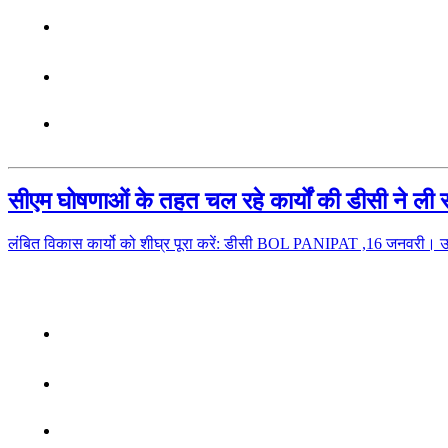
सीएम घोषणाओं के तहत चल रहे कार्यों की डीसी ने ली स
लंबित विकास कार्यो को शीघ्र पूरा करें: डीसी BOL PANIPAT ,16 जनवरी। उप