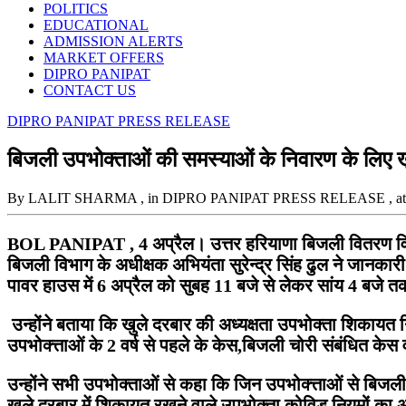
POLITICS
EDUCATIONAL
ADMISSION ALERTS
MARKET OFFERS
DIPRO PANIPAT
CONTACT US
DIPRO PANIPAT PRESS RELEASE
बिजली उपभोक्ताओं की समस्याओं के निवारण के लिए ख
By LALIT SHARMA
, in DIPRO PANIPAT PRESS RELEASE
, a
BOL PANIPAT , 4 अप्रैल। उत्तर हरियाणा बिजली वितरण विभा
बिजली विभाग के अधीक्षक अभियंता सुरेन्द्र सिंह ढुल ने जानकारी
पावर हाउस में 6 अप्रैल को सुबह 11 बजे सेे लेेकर सांय 4 बज
उन्होंने बताया कि खुले दरबार की अध्यक्षता उपभोक्ता शिकायत निव
उपभोक्त्ताओं के 2 वर्ष से पहले के केस,बिजली चोरी संबंधित केस 
उन्होंने सभी उपभोक्ताओं से कहा कि जिन उपभोक्त्ताओं से बिजल
खुले दरबार में शिकायत रखने वाले उपभोक्ता कोविड नियमों का 