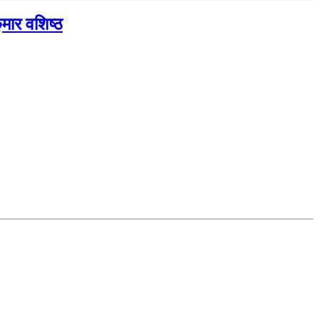
ुमार वशिष्ठ