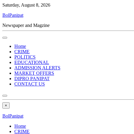
Saturday, August 8, 2026
BolPanipat
Newspaper and Magzine
Home
CRIME
POLITICS
EDUCATIONAL
ADMISSION ALERTS
MARKET OFFERS
DIPRO PANIPAT
CONTACT US
×
BolPanipat
Home
CRIME