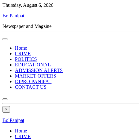
Thursday, August 6, 2026
BolPanipat
Newspaper and Magzine
Home
CRIME
POLITICS
EDUCATIONAL
ADMISSION ALERTS
MARKET OFFERS
DIPRO PANIPAT
CONTACT US
×
BolPanipat
Home
CRIME