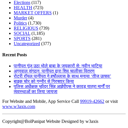
Elections
(117)
HEALTH
(723)
MARKET OFFERS
(1)
Murder
(4)
Politics
(1,730)
RELIGIOUS
(739)
SOCIAL
(1,185)
SPORTS
(281)
Uncategorized
(377)
Recent Posts
पानीपत गूंज उठा भोले बाबा के जयकारों से: नवीन भाटिया
अग्रवाल संगठन पानीपत द्वारा शिव चालीसा वितरण
रोटरी रॉयल पानीपत ने हर्षोल्लास के साथ मनाया ‘तीज उत्सव’
बाइक चोर को गन्नौर से गिरफ्तार किया
पुलिस अधीक्षक भूपेंद्र सिंह आईपीएस ने कावड़ यात्रा मार्गों पर
व्यवस्थाओं का लिया जायजा
For Website and Mobile, App Service Call
99919-42662
or visit
www.w3axis.com
Copyright@BolPanipat Website Designed by w3axis