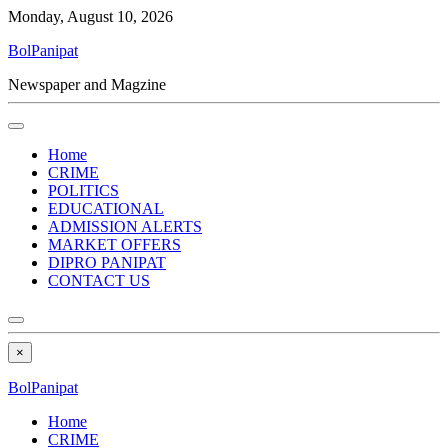
Monday, August 10, 2026
BolPanipat
Newspaper and Magzine
Home
CRIME
POLITICS
EDUCATIONAL
ADMISSION ALERTS
MARKET OFFERS
DIPRO PANIPAT
CONTACT US
×
BolPanipat
Home
CRIME