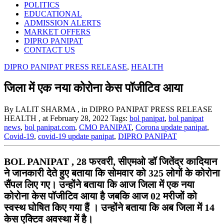
POLITICS
EDUCATIONAL
ADMISSION ALERTS
MARKET OFFERS
DIPRO PANIPAT
CONTACT US
DIPRO PANIPAT PRESS RELEASE
,
HEALTH
जिला में एक नया कोरोना केस पॉजीटिव आया
By LALIT SHARMA
, in DIPRO PANIPAT PRESS RELEASE
HEALTH
, at February 28, 2022
Tags:
bol panipat
,
bol panipat
news
,
bol panipat.com
,
CMO PANIPAT
,
Corona update panipat
,
Covid-19
,
covid-19 update panipat
,
DIPRO PANIPAT
BOL PANIPAT , 28 फरवरी, सीएमओ डॉ जितेंद्र कादियान
ने जानकारी देते हुए बताया कि सोमवार को 325 लोगों के कोरोना
सैंपल लिए गए। उन्होंने बताया कि आज जिला में एक नया
कोरोना केस पॉजीटिव आया है जबकि आज 02 मरीजों को
स्वस्थ घोषित किए गया हैं । उन्होंने बताया कि अब जिला में 14
केस एक्टिव अवस्था में है।