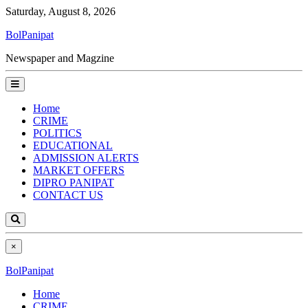
Saturday, August 8, 2026
BolPanipat
Newspaper and Magzine
Home
CRIME
POLITICS
EDUCATIONAL
ADMISSION ALERTS
MARKET OFFERS
DIPRO PANIPAT
CONTACT US
×
BolPanipat
Home
CRIME