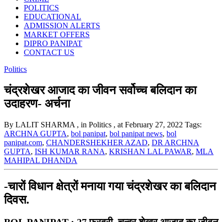
POLITICS
EDUCATIONAL
ADMISSION ALERTS
MARKET OFFERS
DIPRO PANIPAT
CONTACT US
Politics
चंद्रशेखर आजाद का जीवन सर्वोच्च बलिदान का
उदाहरण- अर्चना
By LALIT SHARMA
, in Politics
, at February 27, 2022
Tags:
ARCHNA GUPTA
,
bol panipat
,
bol panipat news
,
bol
panipat.com
,
CHANDERSHEKHER AZAD
,
DR ARCHNA
GUPTA
,
ISH KUMAR RANA
,
KRISHAN LAL PAWAR
,
MLA
MAHIPAL DHANDA
-चारों विधान क्षेत्रों मनाया गया चंद्रशेखर का बलिदान
दिवस.
BOL PANIPAT : 27 फरवरी, चन्द्र शेखर आज़ाद का जीवन