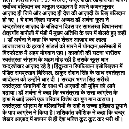
सर्वोच्च बलिदान का अनुपम उदाहरण है अपने कथनानुसार
आज़ाद ही जिये और आज़ाद ही देश की आज़ादी के लिए बलिदान
हो गए । ये शब्द ज़िला भाजपा अध्यक्ष डॉ अर्चना गुप्ता ने
चन्द्रशेखर आज़ाद के बलिदान दिवस पर सामलखा विधानसभा
क्षेत्रगाँव बापौली में मंडी में मुख्य अतिथि के रूप में बोलते हुए कही
। डॉ अर्चना ने कहा कि चन्द्र शेखर आज़ाद का लाला
लाजपतराय के हत्यारे सांडर्स को मारने में योगदान,असैम्बली में
विस्फोटक में अहम योगदान रहा। काकोरी की घटना भारीतय
स्वतंत्रता संग्राम के अहम मोड़ रही है उसके सूत्र धार
चन्द्रशेखर आज़ाद रहे है।हिंदुस्तान रिपब्लिकन एसोसिएशन में
पंडित रामप्रसाद बिस्मिल, ठाकुर रोशन सिंह के साथ स्वतंत्रता
आंदोलन को उन्होंने धार दी । सरदार भगत सिंह सरीखे
स्वतंत्रता सेनानियों के साथ भी आज़ादी की मुहिम को आगे
बढ़ाया।डॉ अर्चना ने कहा कि स्वतंत्रता के सत्ता कांग्रेस के
हाथ मे आई उसने एक परिवार विशेष का गुण गान कराया।
स्वतंत्रता संग्राम के बलिदानियों के सही व सच्चा इतिहास छुपाने
के पाप कांग्रेस ने किया है।शशिकांत कौशिक ने कहा कि चन्द्र
शेखर आज़ाद में बचपन से ही देश भक्ति कूट कूट कर भरी थी।