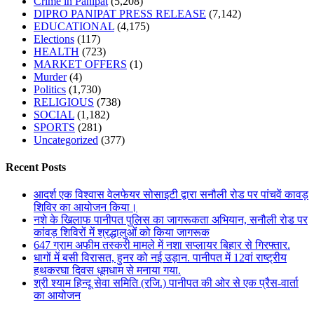
Crime in Panipat
(5,208)
DIPRO PANIPAT PRESS RELEASE
(7,142)
EDUCATIONAL
(4,175)
Elections
(117)
HEALTH
(723)
MARKET OFFERS
(1)
Murder
(4)
Politics
(1,730)
RELIGIOUS
(738)
SOCIAL
(1,182)
SPORTS
(281)
Uncategorized
(377)
Recent Posts
आदर्श एक विश्वास वेलफेयर सोसाइटी द्वारा सनौली रोड पर पांचवें कावड़
शिविर का आयोजन किया।
नशे के खिलाफ पानीपत पुलिस का जागरूकता अभियान, सनौली रोड पर
कांवड़ शिविरों में श्रद्धालुओं को किया जागरूक
647 ग्राम अफीम तस्करी मामले में नशा सप्लायर बिहार से गिरफ्तार.
धागों में बसी विरासत, हुनर को नई उड़ान. पानीपत में 12वां राष्ट्रीय
हथकरघा दिवस धूमधाम से मनाया गया.
श्री श्याम हिन्दू सेवा समिति (रजि.) पानीपत की ओर से एक प्रैस-वार्ता
का आयोजन