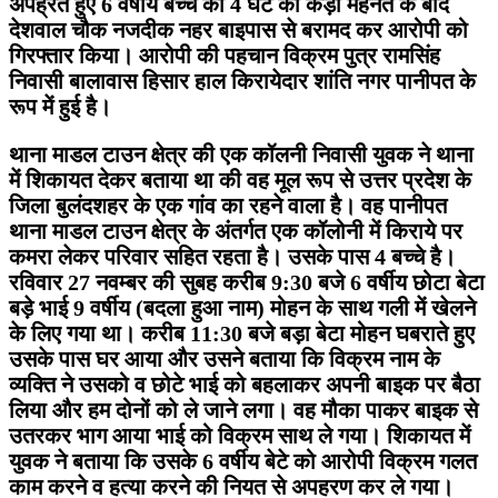
अपह्रत हुए 6 वर्षीय बच्चे को 4 घंटे की कड़ी मेहनत के बाद
देशवाल चौक नजदीक नहर बाइपास से बरामद कर आरोपी को
गिरफ्तार किया। आरोपी की पहचान विक्रम पुत्र रामसिंह
निवासी बालावास हिसार हाल किरायेदार शांति नगर पानीपत के
रूप में हुई है।
थाना माडल टाउन क्षेत्र की एक कॉलनी निवासी युवक ने थाना
में शिकायत देकर बताया था की वह मूल रूप से उत्तर प्रदेश के
जिला बुलंदशहर के एक गांव का रहने वाला है। वह पानीपत
थाना माडल टाउन क्षेत्र के अंतर्गत एक कॉलोनी में किराये पर
कमरा लेकर परिवार सहित रहता है। उसके पास 4 बच्चे है।
रविवार 27 नवम्बर की सुबह करीब 9:30 बजे 6 वर्षीय छोटा बेटा
बड़े भाई 9 वर्षीय (बदला हुआ नाम) मोहन के साथ गली में खेलने
के लिए गया था। करीब 11:30 बजे बड़ा बेटा मोहन घबराते हुए
उसके पास घर आया और उसने बताया कि विक्रम नाम के
व्यक्ति ने उसको व छोटे भाई को बहलाकर अपनी बाइक पर बैठा
लिया और हम दोनों को ले जाने लगा। वह मौका पाकर बाइक से
उतरकर भाग आया भाई को विक्रम साथ ले गया। शिकायत में
युवक ने बताया कि उसके 6 वर्षीय बेटे को आरोपी विक्रम गलत
काम करने व हत्या करने की नियत से अपहरण कर ले गया।