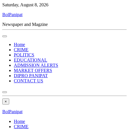
Saturday, August 8, 2026
BolPanipat
Newspaper and Magzine
Home
CRIME
POLITICS
EDUCATIONAL
ADMISSION ALERTS
MARKET OFFERS
DIPRO PANIPAT
CONTACT US
×
BolPanipat
Home
CRIME